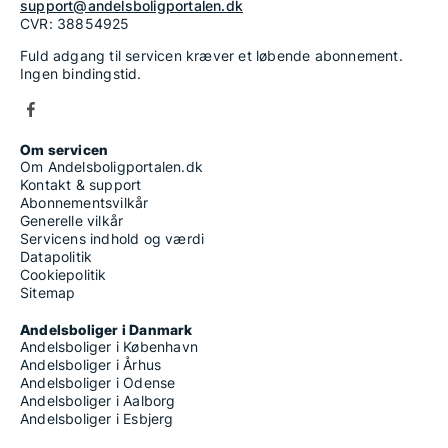
support@andelsboligportalen.dk
CVR: 38854925
Fuld adgang til servicen kræver et løbende abonnement.
Ingen bindingstid.
Om servicen
Om Andelsboligportalen.dk
Kontakt & support
Abonnementsvilkår
Generelle vilkår
Servicens indhold og værdi
Datapolitik
Cookiepolitik
Sitemap
Andelsboliger i Danmark
Andelsboliger i København
Andelsboliger i Århus
Andelsboliger i Odense
Andelsboliger i Aalborg
Andelsboliger i Esbjerg