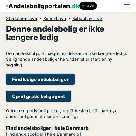
Andelsboligportalen
.dk
LIVE
Storkøbenhavn
København
København NV
Denne andelsbolig er ikke
længere ledig
Den andelsbolig, du søgte, er desværre ikke længere ledig.
Se lignende andelsboliger herunder, eller start en ny
søgning.
Find ledige andelsboliger
Opret gratis boligagent
Opret en gratis boligagent, og få besked, så snart nye
andelsboliger matcher din søgning.
Find andelsboliger i hele Danmark
Find
andelsboliger
i hele Danmark på