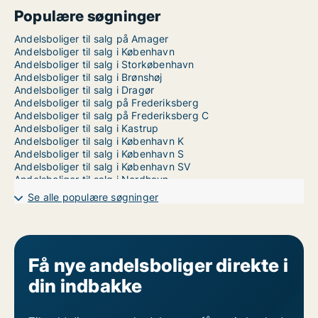
Populære søgninger
Andelsboliger til salg på Amager
Andelsboliger til salg i København
Andelsboliger til salg i Storkøbenhavn
Andelsboliger til salg i Brønshøj
Andelsboliger til salg i Dragør
Andelsboliger til salg på Frederiksberg
Andelsboliger til salg på Frederiksberg C
Andelsboliger til salg i Kastrup
Andelsboliger til salg i København K
Andelsboliger til salg i København S
Andelsboliger til salg i København SV
Andelsboliger til salg i Nordhavn
Andelsboliger til salg på Nørrebro
Se alle populære søgninger
Andelsboliger til salg i Valby
Andelsboliger til salg i Vanløse
Andelsboliger til salg på Vesterbro
Andelsboliger til salg i Ørestad
Andelsboliger til salg på Østerbro
Få nye andelsboliger direkte i
din indbakke