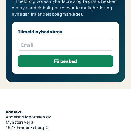
Tilmeld dig vores nyhedsbrev og få gratis besked
om nye andelsboliger, relevante muligheder og
nyheder fra andelsboligmarkedet.
Tilmeld nyhedsbrev
Email
Kontakt
Andelsboligportalen.dk
Mynstersvej 3
1827 Frederiksberg C