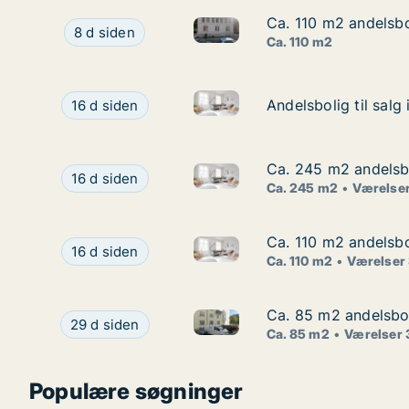
Ca. 110 m2 andelsbo
Ca. 110 m2 andelsbo
Ca. 110 m2 andelsbolig til sal
Ca. 110 m2 andelsbolig til salg på 1900 Frederik
8 d siden
Ca. 110 m2
Andelsbolig til salg i 1256 K
Andelsbolig til salg i 1256 København K, Amalie
Andelsbolig til sal
Andelsbolig til sal
16 d siden
Ca. 245 m2 andelsbo
Ca. 245 m2 andelsbo
Ca. 245 m2 andelsbolig til sa
Ca. 245 m2 andelsbolig til salg på 1900 Frederik
16 d siden
Ca. 245 m2
Værelser
Ca. 110 m2 andelsbo
Ca. 110 m2 andelsbo
Ca. 110 m2 andelsbolig til sal
Ca. 110 m2 andelsbolig til salg på 1900 Frederik
16 d siden
Ca. 110 m2
Værelser
Ca. 85 m2 andelsbol
Ca. 85 m2 andelsbol
Ca. 85 m2 andelsbolig til sal
Ca. 85 m2 andelsbolig til salg på 2100 Københav
29 d siden
Ca. 85 m2
Værelser 
Populære søgninger