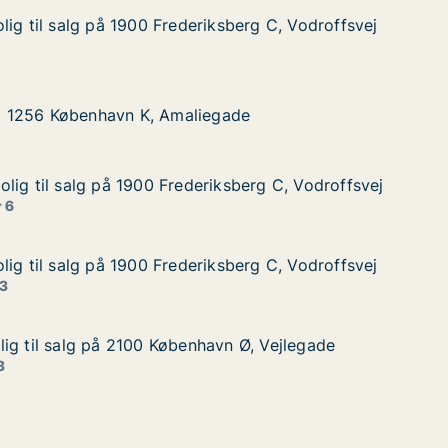
lig til salg på 1900 Frederiksberg C, Vodroffsvej
lig til salg på 1900 Frederiksberg C, Vodroffsvej
g på 1900 Frederiksberg C, Vodroffsvej
sberg C, Vodroffsvej
øbenhavn K, Amaliegade
gade
g i 1256 København K, Amaliegade
g i 1256 København K, Amaliegade
lig til salg på 1900 Frederiksberg C, Vodroffsvej
lig til salg på 1900 Frederiksberg C, Vodroffsvej
lg på 1900 Frederiksberg C, Vodroffsvej
sberg C, Vodroffsvej
 6
lig til salg på 1900 Frederiksberg C, Vodroffsvej
lig til salg på 1900 Frederiksberg C, Vodroffsvej
g på 1900 Frederiksberg C, Vodroffsvej
sberg C, Vodroffsvej
 3
ig til salg på 2100 København Ø, Vejlegade
ig til salg på 2100 København Ø, Vejlegade
g på 2100 København Ø, Vejlegade
n Ø, Vejlegade
3