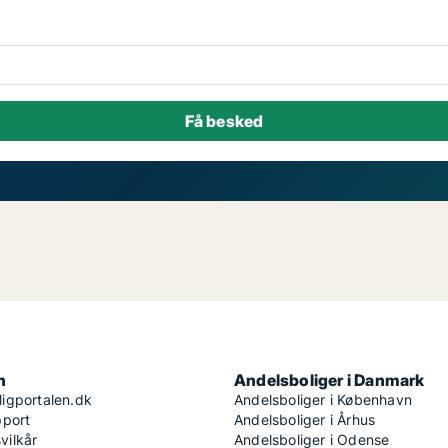
n
Andelsboliger i Danmark
igportalen.dk
Andelsboliger i København
pport
Andelsboliger i Århus
ilkår
Andelsboliger i Odense