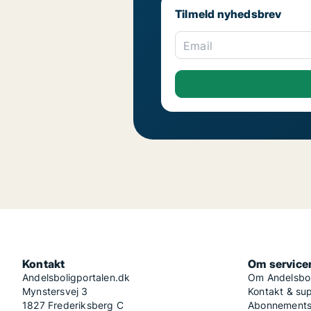
Tilmeld nyhedsbrev
Email
Kontakt
Om service
Andelsboligportalen.dk
Om Andelsbol
Mynstersvej 3
Kontakt & su
1827 Frederiksberg C
Abonnementsv