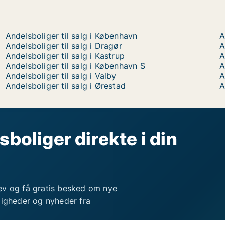
Andelsboliger til salg i København
A
Andelsboliger til salg i Dragør
A
Andelsboliger til salg i Kastrup
A
Andelsboliger til salg i København S
A
Andelsboliger til salg i Valby
A
Andelsboliger til salg i Ørestad
A
sboliger direkte i din
ev og få gratis besked om nye
ligheder og nyheder fra