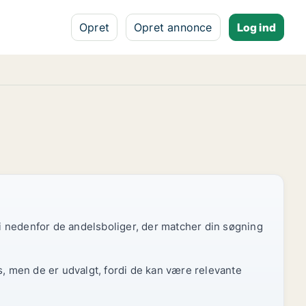
Opret
Opret annonce
Log ind
 vi nedenfor de andelsboliger, der matcher din søgning
s, men de er udvalgt, fordi de kan være relevante