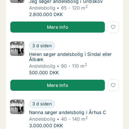
Jeg søger andelsbolig i Gribskov
Jeg søger andelsbolig i Gribskov
2
Andelsbolig
85 - 120 m
Jeg søger andelsbolig i Gribskov
2.800.000 DKK
Jeg søger andelsbolig i Gribskov
Mere info
Helen søger andelsbolig i Sindal eller Ålbæk
3 d siden
Helen søger andelsbolig i Sindal eller Ålbæk
Helen søger andelsbolig i Sindal eller
Ålbæk
2
Andelsbolig
90 - 110 m
Helen søger andelsbolig i Sindal eller Ålbæk
500.000 DKK
Helen søger andelsbolig i Sindal eller Ålbæk
Mere info
Nanna søger andelsbolig i Århus C
3 d siden
Nanna søger andelsbolig i Århus C
Nanna søger andelsbolig i Århus C
2
Andelsbolig
40 - 140 m
Nanna søger andelsbolig i Århus C
3.000.000 DKK