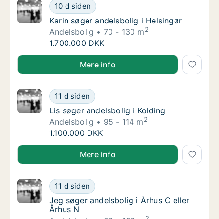
Karin søger andelsbolig i Helsingør
10 d siden
Karin søger andelsbolig i Helsingør
Karin søger andelsbolig i Helsingør
2
Andelsbolig
70 - 130 m
Karin søger andelsbolig i Helsingør
1.700.000 DKK
Karin søger andelsbolig i Helsingør
Mere info
Lis søger andelsbolig i Kolding
11 d siden
Lis søger andelsbolig i Kolding
Lis søger andelsbolig i Kolding
2
Andelsbolig
95 - 114 m
Lis søger andelsbolig i Kolding
1.100.000 DKK
Lis søger andelsbolig i Kolding
Mere info
Jeg søger andelsbolig i Århus C eller Århus 
11 d siden
Jeg søger andelsbolig i Århus C eller Århus 
Jeg søger andelsbolig i Århus C eller
Århus N
2