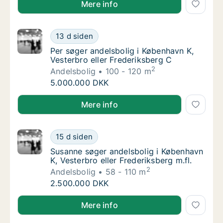
Mere info
Per søger andelsbolig i København K, Vester
13 d siden
Per søger andelsbolig i København K, Vester
Per søger andelsbolig i København K,
Vesterbro eller Frederiksberg C
2
Andelsbolig
100 - 120 m
Per søger andelsbolig i København K, Vester
5.000.000 DKK
Per søger andelsbolig i København K, Vesterbro eller
Mere info
Susanne søger andelsbolig i København K, Ves
15 d siden
Susanne søger andelsbolig i København K, Ve
Susanne søger andelsbolig i København
K, Vesterbro eller Frederiksberg m.fl.
2
Andelsbolig
58 - 110 m
Susanne søger andelsbolig i København K, Ves
2.500.000 DKK
Susanne søger andelsbolig i København K, Vesterbro e
Mere info