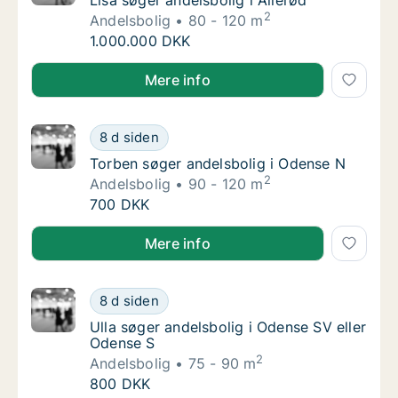
Lisa søger andelsbolig i Allerød
Lisa søger andelsbolig i Allerød
2
Andelsbolig
80 - 120 m
Lisa søger andelsbolig i Allerød
1.000.000 DKK
Lisa søger andelsbolig i Allerød
Mere info
Torben søger andelsbolig i Odense N
8 d siden
Torben søger andelsbolig i Odense N
Torben søger andelsbolig i Odense N
2
Andelsbolig
90 - 120 m
Torben søger andelsbolig i Odense N
700 DKK
Torben søger andelsbolig i Odense N
Mere info
Ulla søger andelsbolig i Odense SV eller Od
8 d siden
Ulla søger andelsbolig i Odense SV eller Od
Ulla søger andelsbolig i Odense SV eller
Odense S
2
Andelsbolig
75 - 90 m
Ulla søger andelsbolig i Odense SV eller Od
800 DKK