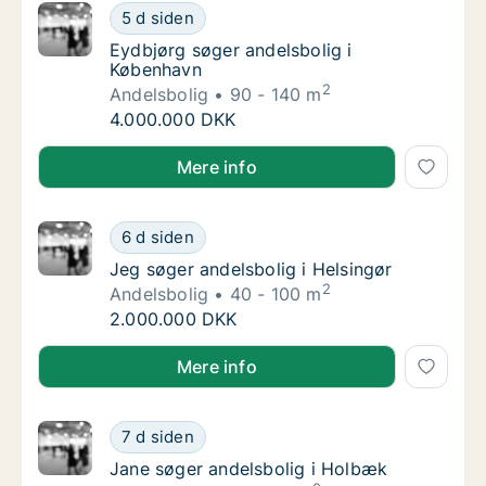
Eydbjørg søger andelsbolig i København
5 d siden
Eydbjørg søger andelsbolig i København
Eydbjørg søger andelsbolig i
København
2
Andelsbolig
90 - 140 m
Eydbjørg søger andelsbolig i København
4.000.000 DKK
Eydbjørg søger andelsbolig i København
Mere info
Jeg søger andelsbolig i Helsingør
6 d siden
Jeg søger andelsbolig i Helsingør
Jeg søger andelsbolig i Helsingør
2
Andelsbolig
40 - 100 m
Jeg søger andelsbolig i Helsingør
2.000.000 DKK
Jeg søger andelsbolig i Helsingør
Mere info
Jane søger andelsbolig i Holbæk
7 d siden
Jane søger andelsbolig i Holbæk
Jane søger andelsbolig i Holbæk