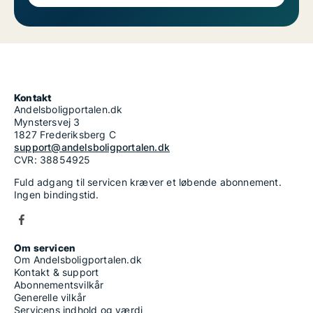
Kontakt
Andelsboligportalen.dk
Mynstersvej 3
1827 Frederiksberg C
support@andelsboligportalen.dk
CVR: 38854925
Fuld adgang til servicen kræver et løbende abonnement.
Ingen bindingstid.
Om servicen
Om Andelsboligportalen.dk
Kontakt & support
Abonnementsvilkår
Generelle vilkår
Servicens indhold og værdi