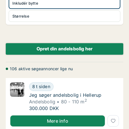
Inkludér bytte
Størrelse
Opret din andelsbolig her
106 aktive søgeannoncer lige nu
Jeg søger andelsbolig i Hellerup
8 t siden
Jeg søger andelsbolig i Hellerup
Jeg søger andelsbolig i Hellerup
2
Andelsbolig
80 - 110 m
Jeg søger andelsbolig i Hellerup
300.000 DKK
Jeg søger andelsbolig i Hellerup
Mere info