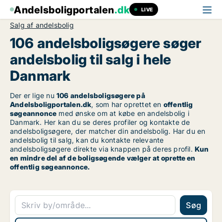
Andelsboligportalen
.dk
LIVE
Salg af andelsbolig
106 andelsboligsøgere søger
andelsbolig til salg i hele
Danmark
Der er lige nu
106 andelsboligsøgere på
Andelsboligportalen.dk
, som har oprettet en
offentlig
søgeannonce
med ønske om at købe en andelsbolig i
Danmark. Her kan du se deres profiler og kontakte de
andelsboligsøgere, der matcher din andelsbolig. Har du en
andelsbolig til salg, kan du kontakte relevante
andelsboligsøgere direkte via knappen på deres profil.
Kun
en mindre del af de boligsøgende vælger at oprette en
offentlig søgeannonce.
Søg