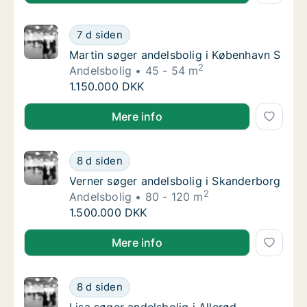
Martin søger andelsbolig i København S
7 d siden
Martin søger andelsbolig i København S
Martin søger andelsbolig i København S
2
Andelsbolig
45 - 54 m
Martin søger andelsbolig i København S
1.150.000 DKK
Martin søger andelsbolig i København S
Mere info
Verner søger andelsbolig i Skanderborg
8 d siden
Verner søger andelsbolig i Skanderborg
Verner søger andelsbolig i Skanderborg
2
Andelsbolig
80 - 120 m
Verner søger andelsbolig i Skanderborg
1.500.000 DKK
Verner søger andelsbolig i Skanderborg
Mere info
Lisa søger andelsbolig i Allerød
8 d siden