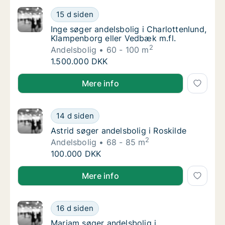
Inge søger andelsbolig i Charlottenlund, Kl
15 d siden
Inge søger andelsbolig i Charlottenlund, Kl
Inge søger andelsbolig i Charlottenlund,
Klampenborg eller Vedbæk m.fl.
2
Andelsbolig
60 - 100 m
Inge søger andelsbolig i Charlottenlund, Kl
1.500.000 DKK
Inge søger andelsbolig i Charlottenlund, Klampenbor
Mere info
Astrid søger andelsbolig i Roskilde
14 d siden
Astrid søger andelsbolig i Roskilde
Astrid søger andelsbolig i Roskilde
2
Andelsbolig
68 - 85 m
Astrid søger andelsbolig i Roskilde
100.000 DKK
Astrid søger andelsbolig i Roskilde
Mere info
Mariam søger andelsbolig i Storkøbenhavn
16 d siden
Mariam søger andelsbolig i Storkøbenhavn
Mariam søger andelsbolig i