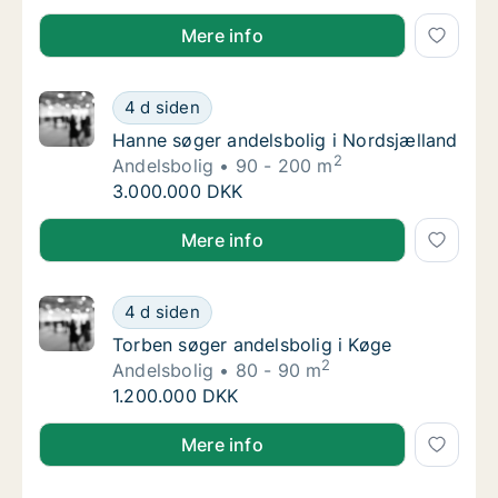
Nanna søger andelsbolig i Århus C
Mere info
Hanne søger andelsbolig i Nordsjælland
4 d siden
Hanne søger andelsbolig i Nordsjælland
Hanne søger andelsbolig i Nordsjælland
2
Andelsbolig
90 - 200 m
Hanne søger andelsbolig i Nordsjælland
3.000.000 DKK
Hanne søger andelsbolig i Nordsjælland
Mere info
Torben søger andelsbolig i Køge
4 d siden
Torben søger andelsbolig i Køge
Torben søger andelsbolig i Køge
2
Andelsbolig
80 - 90 m
Torben søger andelsbolig i Køge
1.200.000 DKK
Torben søger andelsbolig i Køge
Mere info