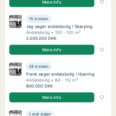
Mere info
Jeg søger andelsbolig i Skørping
15 d siden
Jeg søger andelsbolig i Skørping
Jeg søger andelsbolig i Skørping
2
Andelsbolig
100 - 120 m
Jeg søger andelsbolig i Skørping
2.000.000 DKK
Jeg søger andelsbolig i Skørping
Mere info
Frank søger andelsbolig i Hjørring
29 d siden
Frank søger andelsbolig i Hjørring
Frank søger andelsbolig i Hjørring
2
Andelsbolig
84 - 112 m
Frank søger andelsbolig i Hjørring
800.000 DKK
Frank søger andelsbolig i Hjørring
Mere info
Jeg søger andelsbolig i Hjallerup
1 mdr siden