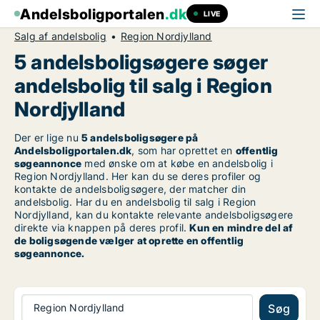
Andelsboligportalen
.dk
LIVE
Salg af andelsbolig
Region Nordjylland
5 andelsboligsøgere søger
andelsbolig til salg i Region
Nordjylland
Der er lige nu
5 andelsboligsøgere på
Andelsboligportalen.dk
, som har oprettet en
offentlig
søgeannonce
med ønske om at købe en andelsbolig i
Region Nordjylland. Her kan du se deres profiler og
kontakte de andelsboligsøgere, der matcher din
andelsbolig. Har du en andelsbolig til salg i Region
Nordjylland, kan du kontakte relevante andelsboligsøgere
direkte via knappen på deres profil.
Kun en mindre del af
de boligsøgende vælger at oprette en offentlig
søgeannonce.
Region Nordjylland
Søg