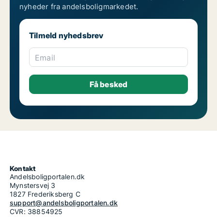
nyheder fra andelsboligmarkedet.
Tilmeld nyhedsbrev
Email
Kontakt
Andelsboligportalen.dk
Mynstersvej 3
1827 Frederiksberg C
support@andelsboligportalen.dk
CVR: 38854925