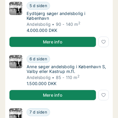
Eydbjørg søger andelsbolig i København
5 d siden
Eydbjørg søger andelsbolig i København
Eydbjørg søger andelsbolig i
København
2
Andelsbolig
90 - 140 m
Eydbjørg søger andelsbolig i København
4.000.000 DKK
Eydbjørg søger andelsbolig i København
Mere info
Anne søger andelsbolig i København S, Valby 
6 d siden
Anne søger andelsbolig i København S, Valby 
Anne søger andelsbolig i København S,
Valby eller Kastrup m.fl.
2
Andelsbolig
85 - 110 m
Anne søger andelsbolig i København S, Valby 
1.500.000 DKK
Anne søger andelsbolig i København S, Valby eller Kas
Mere info
Martin søger andelsbolig i København S
7 d siden