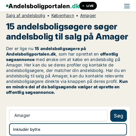
Andelsboligportalen
.dk
LIVE
Salg af andelsbolig
København
Amager
15 andelsboligsøgere søger
andelsbolig til salg på Amager
Der er lige nu
15 andelsboligsøgere på
Andelsboligportalen.dk
, som har oprettet en
offentlig
søgeannonce
med ønske om at købe en andelsbolig på
Amager. Her kan du se deres profiler og kontakte de
andelsboligsøgere, der matcher din andelsbolig. Har du en
andelsbolig til salg på Amager, kan du kontakte relevante
andelsboligsøgere direkte via knappen på deres profil.
Kun
en mindre del af de boligsøgende vælger at oprette en
offentlig søgeannonce.
Amager
Søg
Inkludér bytte