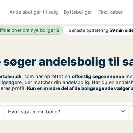
Andelsboliger til salg
Bytteboliger
Find køber
ifikationer om nye boliger
6
Seneste opdatering
59 min sid
søger andelsbolig til s
rtalen.dk
, som har oprettet en
offentlig søgeannonce
med
igsøgere, der matcher din andelsbolig. Har du en andelsbo
eres profil.
Kun en mindre del af de boligsøgende vælger a
Hvor stor er din bolig?