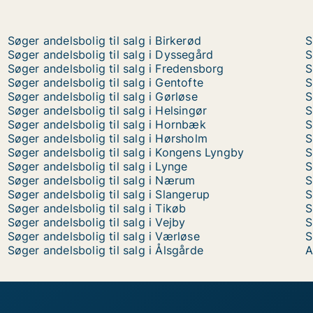
Søger andelsbolig til salg i Birkerød
S
Søger andelsbolig til salg i Dyssegård
S
Søger andelsbolig til salg i Fredensborg
S
Søger andelsbolig til salg i Gentofte
S
Søger andelsbolig til salg i Gørløse
S
Søger andelsbolig til salg i Helsingør
S
Søger andelsbolig til salg i Hornbæk
S
Søger andelsbolig til salg i Hørsholm
S
Søger andelsbolig til salg i Kongens Lyngby
S
Søger andelsbolig til salg i Lynge
S
Søger andelsbolig til salg i Nærum
S
Søger andelsbolig til salg i Slangerup
S
Søger andelsbolig til salg i Tikøb
S
Søger andelsbolig til salg i Vejby
S
Søger andelsbolig til salg i Værløse
S
Søger andelsbolig til salg i Ålsgårde
A