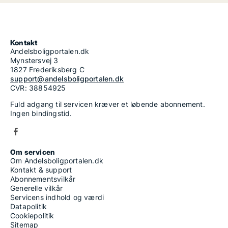
Kontakt
Andelsboligportalen.dk
Mynstersvej 3
1827 Frederiksberg C
support@andelsboligportalen.dk
CVR: 38854925
Fuld adgang til servicen kræver et løbende abonnement.
Ingen bindingstid.
Om servicen
Om Andelsboligportalen.dk
Kontakt & support
Abonnementsvilkår
Generelle vilkår
Servicens indhold og værdi
Datapolitik
Cookiepolitik
Sitemap