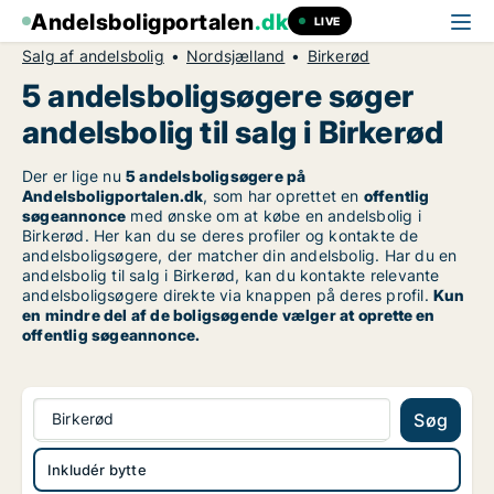
Andelsboligportalen
.dk
LIVE
Salg af andelsbolig
Nordsjælland
Birkerød
5 andelsboligsøgere søger
andelsbolig til salg i Birkerød
Der er lige nu
5 andelsboligsøgere på
Andelsboligportalen.dk
, som har oprettet en
offentlig
søgeannonce
med ønske om at købe en andelsbolig i
Birkerød. Her kan du se deres profiler og kontakte de
andelsboligsøgere, der matcher din andelsbolig. Har du en
andelsbolig til salg i Birkerød, kan du kontakte relevante
andelsboligsøgere direkte via knappen på deres profil.
Kun
en mindre del af de boligsøgende vælger at oprette en
offentlig søgeannonce.
Birkerød
Søg
Inkludér bytte