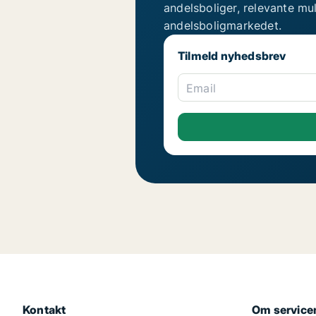
andelsboliger, relevante mu
andelsboligmarkedet.
Tilmeld nyhedsbrev
Email
Kontakt
Om service