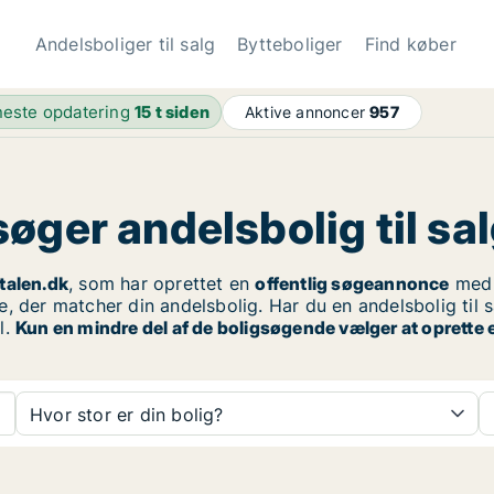
Andelsboliger til salg
Bytteboliger
Find køber
este opdatering
15 t siden
Aktive annoncer
957
ger andelsbolig til sal
talen.dk
, som har oprettet en
offentlig søgeannonce
med 
, der matcher din andelsbolig. Har du en andelsbolig til s
l.
Kun en mindre del af de boligsøgende vælger at oprette 
Hvor stor er din bolig?