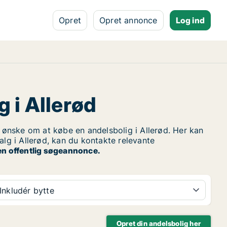
Opret
Opret annonce
Log ind
g i Allerød
ønske om at købe en andelsbolig i Allerød. Her kan
alg i Allerød, kan du kontakte relevante
en offentlig søgeannonce.
Inkludér bytte
Opret din andelsbolig her