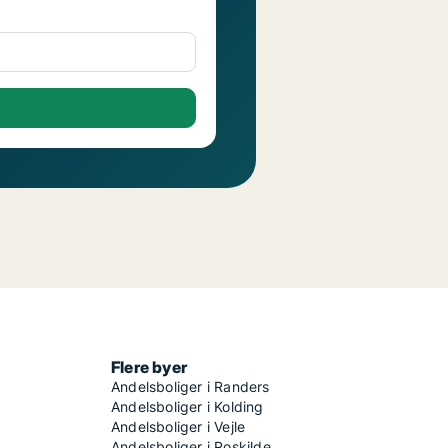
Flere byer
Andelsboliger i Randers
Andelsboliger i Kolding
Andelsboliger i Vejle
Andelsboliger i Roskilde