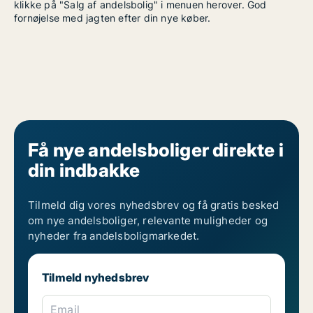
klikke på "Salg af andelsbolig" i menuen herover. God
fornøjelse med jagten efter din nye køber.
Få nye andelsboliger direkte i
din indbakke
Tilmeld dig vores nyhedsbrev og få gratis besked
om nye andelsboliger, relevante muligheder og
nyheder fra andelsboligmarkedet.
Tilmeld nyhedsbrev
Email