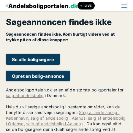
Andelsboligportalen
.dk
LIVE
Søgeannoncen findes ikke
Søgeannoncen findes ikke. Kom hurtigt videre ved at
trykke på en af disse knapper:
Se alle boligsøgere
Opret en bolig-annonce
Andelsboligportalen.dk er en af de største boligportaler for
salg af andelsbolig
i Danmark.
Hvis du vil sælge andelsbolig i bestemte områder, kan du
benytte disse smutveje i søgningen:
Salg af andelsbolig i
København
,
salg af andelsbolig i Aarhus
,
salg af andelsbolig
i Odense
,
salg af andelsbolig i Aalborg
. Du kan også altid
se de boligsøgere der aktuelt søger andelsbolig ved at