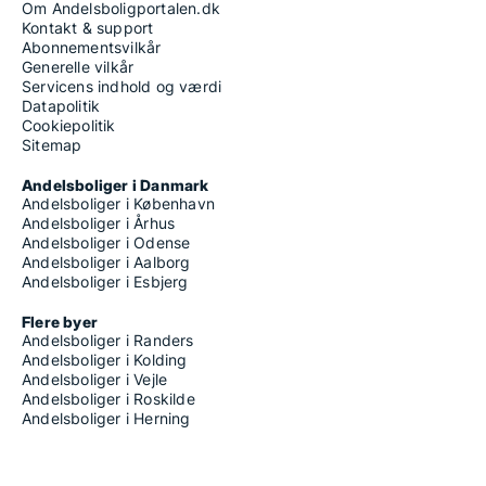
Om Andelsboligportalen.dk
Kontakt & support
Abonnementsvilkår
Generelle vilkår
Servicens indhold og værdi
Datapolitik
Cookiepolitik
Sitemap
Andelsboliger i Danmark
Andelsboliger i København
Andelsboliger i Århus
Andelsboliger i Odense
Andelsboliger i Aalborg
Andelsboliger i Esbjerg
Flere byer
Andelsboliger i Randers
Andelsboliger i Kolding
Andelsboliger i Vejle
Andelsboliger i Roskilde
Andelsboliger i Herning