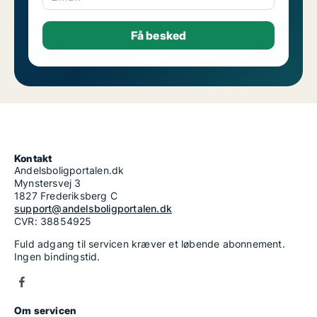
Kontakt
Andelsboligportalen.dk
Mynstersvej 3
1827 Frederiksberg C
support@andelsboligportalen.dk
CVR: 38854925
Fuld adgang til servicen kræver et løbende abonnement.
Ingen bindingstid.
Om servicen