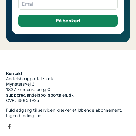
Email
Kontakt
Andelsboligportalen.dk
Mynstersvej 3
1827 Frederiksberg C
support@andelsboligportalen.dk
CVR: 38854925
Fuld adgang til servicen kræver et løbende abonnement.
Ingen bindingstid.