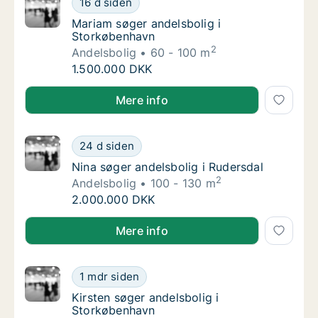
16 d siden
Mariam søger andelsbolig i Storkøbenhavn
Mariam søger andelsbolig i
Storkøbenhavn
2
Andelsbolig
60 - 100 m
Mariam søger andelsbolig i Storkøbenhavn
1.500.000 DKK
Mariam søger andelsbolig i Storkøbenhavn
Mere info
Nina søger andelsbolig i Rudersdal
24 d siden
Nina søger andelsbolig i Rudersdal
Nina søger andelsbolig i Rudersdal
2
Andelsbolig
100 - 130 m
Nina søger andelsbolig i Rudersdal
2.000.000 DKK
Nina søger andelsbolig i Rudersdal
Mere info
Kirsten søger andelsbolig i Storkøbenhavn
1 mdr siden
Kirsten søger andelsbolig i Storkøbenhavn
Kirsten søger andelsbolig i
Storkøbenhavn