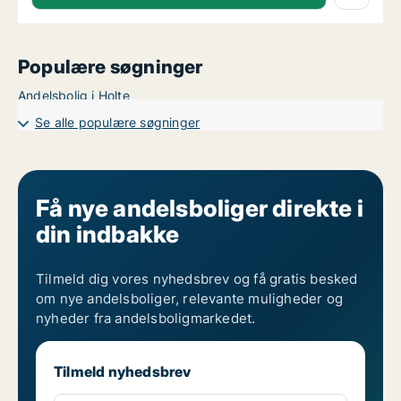
Populære søgninger
Andelsbolig i Holte
Se alle populære søgninger
Få nye andelsboliger direkte i
din indbakke
Tilmeld dig vores nyhedsbrev og få gratis besked
om nye andelsboliger, relevante muligheder og
nyheder fra andelsboligmarkedet.
Tilmeld nyhedsbrev