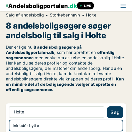
Andelsboligportalen
.dk
LIVE
Salg af andelsbolig
Storkøbenhavn
Holte
8 andelsboligsøgere søger
andelsbolig til salg i Holte
Der er lige nu
8 andelsboligsøgere på
Andelsboligportalen.dk
, som har oprettet en
offentlig
søgeannonce
med ønske om at købe en andelsbolig i Holte.
Her kan du se deres profiler og kontakte de
andelsboligsøgere, der matcher din andelsbolig. Har du en
andelsbolig til salg i Holte, kan du kontakte relevante
andelsboligsøgere direkte via knappen på deres profil.
Kun
en mindre del af de boligsøgende vælger at oprette en
offentlig søgeannonce.
Holte
Søg
Inkludér bytte