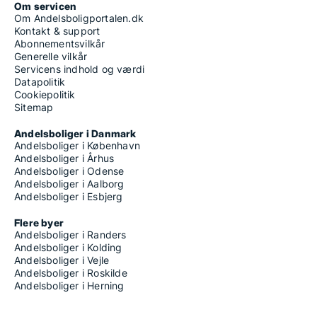
Om servicen
Om Andelsboligportalen.dk
Kontakt & support
Abonnementsvilkår
Generelle vilkår
Servicens indhold og værdi
Datapolitik
Cookiepolitik
Sitemap
Andelsboliger i Danmark
Andelsboliger i København
Andelsboliger i Århus
Andelsboliger i Odense
Andelsboliger i Aalborg
Andelsboliger i Esbjerg
Flere byer
Andelsboliger i Randers
Andelsboliger i Kolding
Andelsboliger i Vejle
Andelsboliger i Roskilde
Andelsboliger i Herning