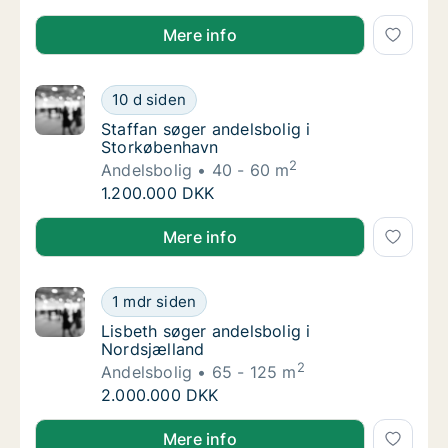
Barbara søger andelsbolig i Storkøbenhavn eller Hel
Mere info
Staffan søger andelsbolig i Storkøbenhavn
10 d siden
Staffan søger andelsbolig i Storkøbenhavn
Staffan søger andelsbolig i
Storkøbenhavn
2
Andelsbolig
40 - 60 m
Staffan søger andelsbolig i Storkøbenhavn
1.200.000 DKK
Staffan søger andelsbolig i Storkøbenhavn
Mere info
Lisbeth søger andelsbolig i Nordsjælland
1 mdr siden
Lisbeth søger andelsbolig i Nordsjælland
Lisbeth søger andelsbolig i
Nordsjælland
2
Andelsbolig
65 - 125 m
Lisbeth søger andelsbolig i Nordsjælland
2.000.000 DKK
Lisbeth søger andelsbolig i Nordsjælland
Mere info