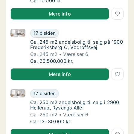
Ca. 130 m2 andelsbolig til salg i 2400 Køb
Ca. 10.000 kr.
Mere info
Ca. 245 m2 andelsbolig til salg på 1900 Frederiksber
Ca. 245 m2 andelsbolig til salg på 1900 Fre
17 d siden
Ca. 245 m2 andelsbolig til salg på 1900 Fre
Ca. 245 m2 andelsbolig til salg på 1900
Frederiksberg C, Vodroffsvej
Ca. 245 m2
Værelser 6
Ca. 245 m2 andelsbolig til salg på 1900 Fre
Ca. 20.500.000 kr.
Mere info
Ca. 250 m2 andelsbolig til salg i 2900 Hellerup, Ryv
Ca. 250 m2 andelsbolig til salg i 2900 Helle
17 d siden
Ca. 250 m2 andelsbolig til salg i 2900 Helle
Ca. 250 m2 andelsbolig til salg i 2900
Hellerup, Ryvangs Allé
Ca. 250 m2
Værelser 6
Ca. 250 m2 andelsbolig til salg i 2900 Helle
Ca. 13.130.000 kr.