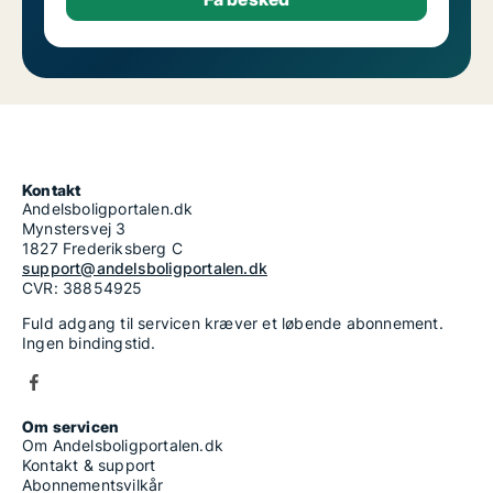
Kontakt
Andelsboligportalen.dk
Mynstersvej 3
1827 Frederiksberg C
support@andelsboligportalen.dk
CVR: 38854925
Fuld adgang til servicen kræver et løbende abonnement.
Ingen bindingstid.
Om servicen
Om Andelsboligportalen.dk
Kontakt & support
Abonnementsvilkår