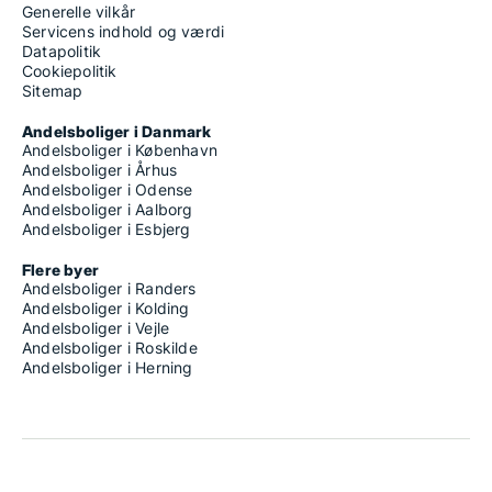
Generelle vilkår
Servicens indhold og værdi
Datapolitik
Cookiepolitik
Sitemap
Andelsboliger i Danmark
Andelsboliger i København
Andelsboliger i Århus
Andelsboliger i Odense
Andelsboliger i Aalborg
Andelsboliger i Esbjerg
Flere byer
Andelsboliger i Randers
Andelsboliger i Kolding
Andelsboliger i Vejle
Andelsboliger i Roskilde
Andelsboliger i Herning