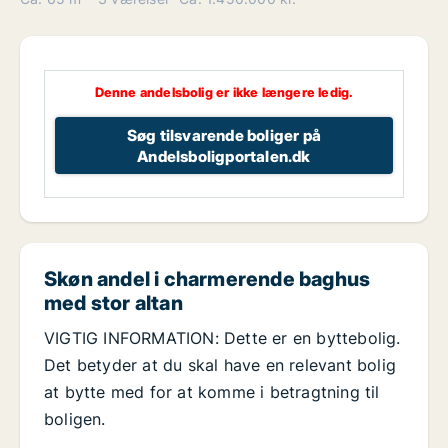
Denne andelsbolig er ikke længere ledig.
Søg tilsvarende boliger på
Andelsboligportalen.dk
Skøn andel i charmerende baghus
med stor altan
VIGTIG INFORMATION: Dette er en byttebolig.
Det betyder at du skal have en relevant bolig
at bytte med for at komme i betragtning til
boligen.