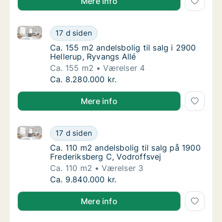
Mere info
Ca. 155 m2 andelsbolig til salg i 2900 Hellerup, Ryva
Ca. 155 m2 andelsbolig til salg i 2900 Helle
17 d siden
Ca. 155 m2 andelsbolig til salg i 2900 Helle
Ca. 155 m2 andelsbolig til salg i 2900
Hellerup, Ryvangs Allé
Ca. 155 m2
Værelser 4
Ca. 155 m2 andelsbolig til salg i 2900 Helle
Ca. 8.280.000 kr.
Mere info
Ca. 110 m2 andelsbolig til salg på 1900 Frederiksber
Ca. 110 m2 andelsbolig til salg på 1900 Fred
17 d siden
Ca. 110 m2 andelsbolig til salg på 1900 Fred
Ca. 110 m2 andelsbolig til salg på 1900
Frederiksberg C, Vodroffsvej
Ca. 110 m2
Værelser 3
Ca. 110 m2 andelsbolig til salg på 1900 Fred
Ca. 9.840.000 kr.
Mere info