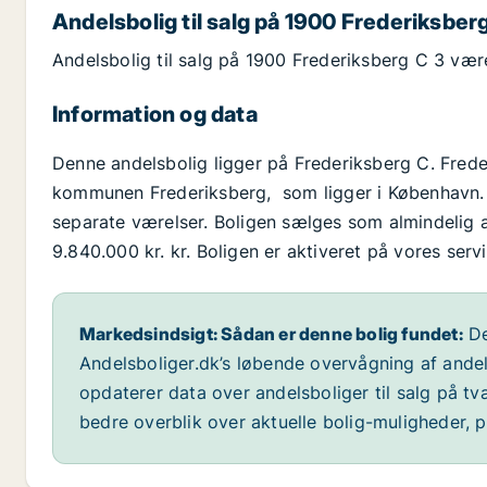
Andelsbolig til salg på 1900 Frederiksber
Andelsbolig til salg på 1900 Frederiksberg C 3 vær
Information og data
Denne andelsbolig ligger på Frederiksberg C. Fred
kommunen Frederiksberg, som ligger i København. A
separate værelser. Boligen sælges som almindelig a
9.840.000 kr. kr. Boligen er aktiveret på vores serv
Markedsindsigt: Sådan er denne bolig fundet:
De
Andelsboliger.dk’s løbende overvågning af andel
opdaterer data over andelsboliger til salg på t
bedre overblik over aktuelle bolig-muligheder, p