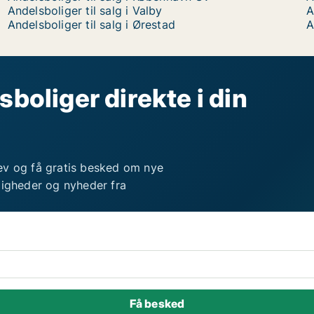
Andelsboliger til salg i Valby
A
Andelsboliger til salg i Ørestad
A
sboliger direkte i din
ev og få gratis besked om nye
ligheder og nyheder fra