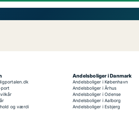
n
Andelsboliger i Danmark
igportalen.dk
Andelsboliger i København
pport
Andelsboliger i Århus
ilkår
Andelsboliger i Odense
år
Andelsboliger i Aalborg
dhold og værdi
Andelsboliger i Esbjerg