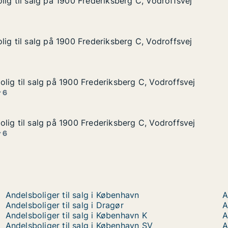
lig til salg på 1900 Frederiksberg C, Vodroffsvej
lig til salg på 1900 Frederiksberg C, Vodroffsvej
g på 1900 Frederiksberg C, Vodroffsvej
sberg C, Vodroffsvej
lig til salg på 1900 Frederiksberg C, Vodroffsvej
lig til salg på 1900 Frederiksberg C, Vodroffsvej
g på 1900 Frederiksberg C, Vodroffsvej
sberg C, Vodroffsvej
lig til salg på 1900 Frederiksberg C, Vodroffsvej
lig til salg på 1900 Frederiksberg C, Vodroffsvej
lg på 1900 Frederiksberg C, Vodroffsvej
sberg C, Vodroffsvej
 6
lig til salg på 1900 Frederiksberg C, Vodroffsvej
lig til salg på 1900 Frederiksberg C, Vodroffsvej
lg på 1900 Frederiksberg C, Vodroffsvej
sberg C, Vodroffsvej
 6
Andelsboliger til salg i København
A
Andelsboliger til salg i Dragør
A
Andelsboliger til salg i København K
A
Andelsboliger til salg i København SV
A