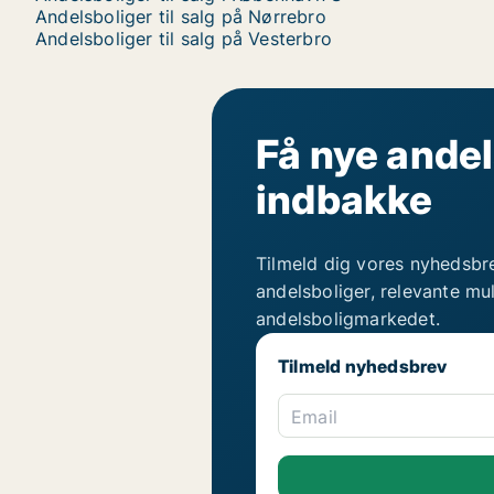
Andelsboliger til salg på Nørrebro
Andelsboliger til salg på Vesterbro
Få nye andel
indbakke
Tilmeld dig vores nyhedsbr
andelsboliger, relevante mu
andelsboligmarkedet.
Tilmeld nyhedsbrev
Email