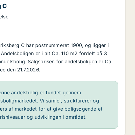
g C
elser
eriksberg C har postnummeret 1900, og ligger i
ndelsboligen er i alt Ca. 110 m2 fordelt på 3
ndelsbolig. Salgsprisen for andelsboligen er Ca.
ice den 21.7.2026.
nne andelsbolig er fundet gennem
sboligmarkedet. Vi samler, strukturerer og
værs af markedet for at give boligsøgende et
risniveauer og udviklingen i området.