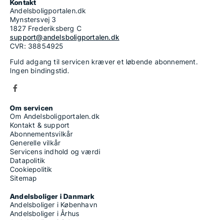
Kontakt
Andelsboligportalen.dk
Mynstersvej 3
1827 Frederiksberg C
support@andelsboligportalen.dk
CVR: 38854925
Fuld adgang til servicen kræver et løbende abonnement.
Ingen bindingstid.
Om servicen
Om Andelsboligportalen.dk
Kontakt & support
Abonnementsvilkår
Generelle vilkår
Servicens indhold og værdi
Datapolitik
Cookiepolitik
Sitemap
Andelsboliger i Danmark
Andelsboliger i København
Andelsboliger i Århus