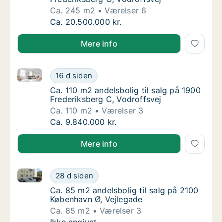
Ca. 245 m2
Værelser 6
Ca. 245 m2 andelsbolig til salg på 1900 Fre
Ca. 20.500.000 kr.
Mere info
Ca. 110 m2 andelsbolig til salg på 1900 Frederiksber
Ca. 110 m2 andelsbolig til salg på 1900 Fred
16 d siden
Ca. 110 m2 andelsbolig til salg på 1900 Fred
Ca. 110 m2 andelsbolig til salg på 1900
Frederiksberg C, Vodroffsvej
Ca. 110 m2
Værelser 3
Ca. 110 m2 andelsbolig til salg på 1900 Fred
Ca. 9.840.000 kr.
Mere info
Ca. 85 m2 andelsbolig til salg på 2100 København Ø,
Ca. 85 m2 andelsbolig til salg på 2100 Købe
28 d siden
Ca. 85 m2 andelsbolig til salg på 2100 Købe
Ca. 85 m2 andelsbolig til salg på 2100
København Ø, Vejlegade
Ca. 85 m2
Værelser 3