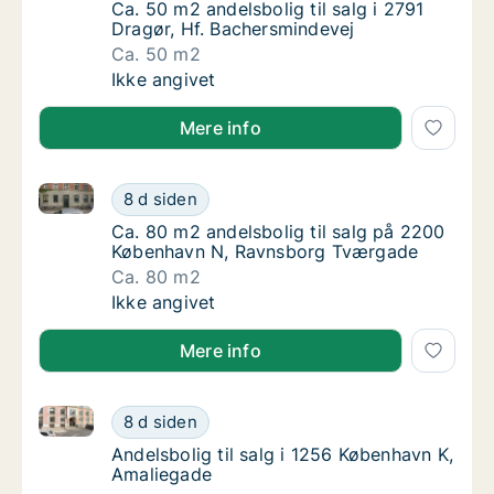
Ca. 50 m2 andelsbolig til salg i 2791 Dragør
Ca. 50 m2 andelsbolig til salg i 2791
Dragør, Hf. Bachersmindevej
Ca. 50 m2
Ca. 50 m2 andelsbolig til salg i 2791 Dragør
Ikke angivet
Mere info
Ca. 80 m2 andelsbolig til salg på 2200 København 
Ca. 80 m2 andelsbolig til salg på 2200 Kø
8 d siden
Ca. 80 m2 andelsbolig til salg på 2200 Kø
Ca. 80 m2 andelsbolig til salg på 2200
København N, Ravnsborg Tværgade
Ca. 80 m2
Ca. 80 m2 andelsbolig til salg på 2200 Kø
Ikke angivet
Mere info
Andelsbolig til salg i 1256 København K, Amaliegade
Andelsbolig til salg i 1256 København K, Am
8 d siden
Andelsbolig til salg i 1256 København K, Am
Andelsbolig til salg i 1256 København K,
Amaliegade