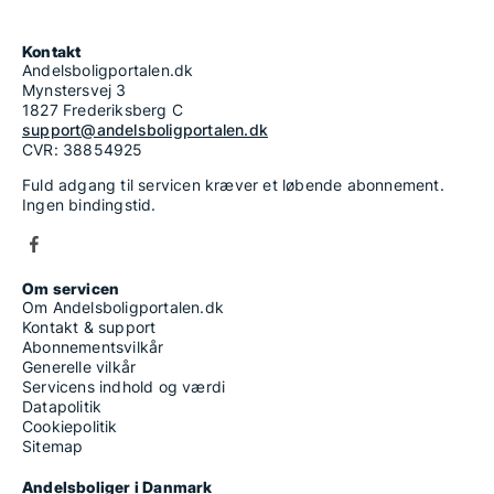
Kontakt
Andelsboligportalen.dk
Mynstersvej 3
1827 Frederiksberg C
support@andelsboligportalen.dk
CVR: 38854925
Fuld adgang til servicen kræver et løbende abonnement.
Ingen bindingstid.
Om servicen
Om Andelsboligportalen.dk
Kontakt & support
Abonnementsvilkår
Generelle vilkår
Servicens indhold og værdi
Datapolitik
Cookiepolitik
Sitemap
Andelsboliger i Danmark