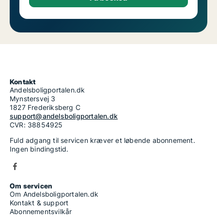
Kontakt
Andelsboligportalen.dk
Mynstersvej 3
1827 Frederiksberg C
support@andelsboligportalen.dk
CVR: 38854925
Fuld adgang til servicen kræver et løbende abonnement.
Ingen bindingstid.
Om servicen
Om Andelsboligportalen.dk
Kontakt & support
Abonnementsvilkår