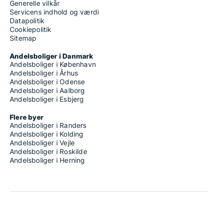
Generelle vilkår
Servicens indhold og værdi
Datapolitik
Cookiepolitik
Sitemap
Andelsboliger i Danmark
Andelsboliger i København
Andelsboliger i Århus
Andelsboliger i Odense
Andelsboliger i Aalborg
Andelsboliger i Esbjerg
Flere byer
Andelsboliger i Randers
Andelsboliger i Kolding
Andelsboliger i Vejle
Andelsboliger i Roskilde
Andelsboliger i Herning