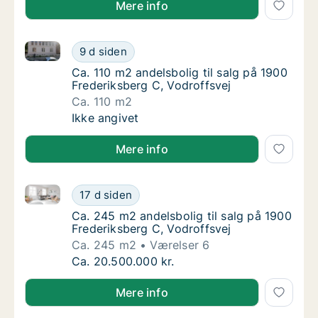
Mere info
Ca. 110 m2 andelsbolig til salg på 1900 Frederiksber
Ca. 110 m2 andelsbolig til salg på 1900 Fred
9 d siden
Ca. 110 m2 andelsbolig til salg på 1900 Fred
Ca. 110 m2 andelsbolig til salg på 1900
Frederiksberg C, Vodroffsvej
Ca. 110 m2
Ca. 110 m2 andelsbolig til salg på 1900 Fred
Ikke angivet
Mere info
Ca. 245 m2 andelsbolig til salg på 1900 Frederiksber
Ca. 245 m2 andelsbolig til salg på 1900 Fre
17 d siden
Ca. 245 m2 andelsbolig til salg på 1900 Fre
Ca. 245 m2 andelsbolig til salg på 1900
Frederiksberg C, Vodroffsvej
Ca. 245 m2
Værelser 6
Ca. 245 m2 andelsbolig til salg på 1900 Fre
Ca. 20.500.000 kr.
Mere info