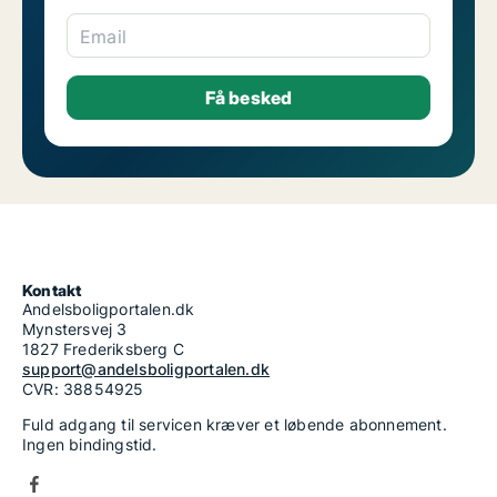
Email
Kontakt
Andelsboligportalen.dk
Mynstersvej 3
1827 Frederiksberg C
support@andelsboligportalen.dk
CVR: 38854925
Fuld adgang til servicen kræver et løbende abonnement.
Ingen bindingstid.