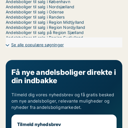
Andelsboliger til salg i København
Andelsboliger til salg i Nordsjælland
Andelsboliger til salg i Odense
Andelsboliger til salg i Randers
Andelsboliger til salg i Region Midtjylland
Andelsboliger til salg i Region Nordjylland
Andelsboliger til salg på Region Sjælland
Andelsboliger til salg i Region Sydjylland
Andelsboliger til salg i Storkøbenhavn
Se alle populære søgninger
Andelsboliger til salg i Trekantsområdet
Andelsboliger til salg i Vejle
Andelsboliger til salg i Aalborg
Andelsboliger til salg i Århus
Få nye andelsboliger direkte i
din indbakke
Tilmeld dig vores nyhedsbrev og få gratis besked
om nye andelsboliger, relevante muligheder og
nyheder fra andelsboligmarkedet.
Tilmeld nyhedsbrev