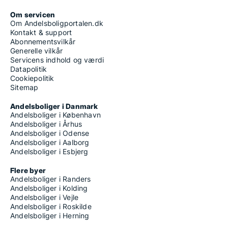
Om servicen
Om Andelsboligportalen.dk
Kontakt & support
Abonnementsvilkår
Generelle vilkår
Servicens indhold og værdi
Datapolitik
Cookiepolitik
Sitemap
Andelsboliger i Danmark
Andelsboliger i København
Andelsboliger i Århus
Andelsboliger i Odense
Andelsboliger i Aalborg
Andelsboliger i Esbjerg
Flere byer
Andelsboliger i Randers
Andelsboliger i Kolding
Andelsboliger i Vejle
Andelsboliger i Roskilde
Andelsboliger i Herning