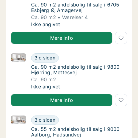
Ca. 90 m2 andelsbolig til salg i 6705 Esbjer
Ca. 90 m2 andelsbolig til salg i 6705
Esbjerg Ø, Amagervej
Ca. 90 m2
Værelser 4
Ca. 90 m2 andelsbolig til salg i 6705 Esbje
Ikke angivet
Mere info
Ca. 90 m2 andelsbolig til salg i 9800 Hjørring, Mette
Ca. 90 m2 andelsbolig til salg i 9800 Hjørri
3 d siden
Ca. 90 m2 andelsbolig til salg i 9800 Hjørrin
Ca. 90 m2 andelsbolig til salg i 9800
Hjørring, Mettesvej
Ca. 90 m2
Ca. 90 m2 andelsbolig til salg i 9800 Hjørri
Ikke angivet
Mere info
Ca. 55 m2 andelsbolig til salg i 9000 Aalborg, Hads
Ca. 55 m2 andelsbolig til salg i 9000 Aalbo
3 d siden
Ca. 55 m2 andelsbolig til salg i 9000 Aalbo
Ca. 55 m2 andelsbolig til salg i 9000
Aalborg, Hadsundvej