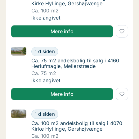
Kirke Hyllinge, Gershøjvænge
Ca. 100 m2
Ca. 100 m2 andelsbolig til salg i 4070 Kirk
Ikke angivet
Mere info
Ca. 75 m2 andelsbolig til salg i 4160 Herlufmagle, M
Ca. 75 m2 andelsbolig til salg i 4160 Herluf
1 d siden
Ca. 75 m2 andelsbolig til salg i 4160 Herluf
Ca. 75 m2 andelsbolig til salg i 4160
Herlufmagle, Møllerstræde
Ca. 75 m2
Ca. 75 m2 andelsbolig til salg i 4160 Herluf
Ikke angivet
Mere info
Ca. 100 m2 andelsbolig til salg i 4070 Kirke Hylling
Ca. 100 m2 andelsbolig til salg i 4070 Kirk
1 d siden
Ca. 100 m2 andelsbolig til salg i 4070 Kirk
Ca. 100 m2 andelsbolig til salg i 4070
Kirke Hyllinge, Gershøjvænge
Ca. 100 m2