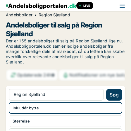
Andelsboligportalen
.dk
LIVE
Andelsboliger
Region Sjælland
Andelsboliger til salg på Region
Sjælland
Der er 155 andelsboliger til salg på Region Sjælland lige nu.
Andelsboligportalen.dk samler ledige andelsboliger fra
mange forskellige dele af markedet, så du lettere kan skabe
overblik over relevante andelsboliger til salg på Region
Sjælland.
Opdaterede 24h
Notifikationer om nye bolige
9
Region Sjælland
Søg
Inkludér bytte
Størrelse