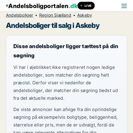
Andelsboligportalen
.dk
LIVE
Andelsboliger
Region Sjælland
Askeby
Andelsboliger til salg i Askeby
Disse andelsboliger ligger tættest på din
søgning
Vi har i øjeblikket ikke registreret nogen ledige
andelsboliger, som matcher din søgning helt
præcist. Derfor viser vi nedenfor de
andelsboliger, der matcher din søgning bedst ud
fra det aktuelle marked.
De viste annoncer kan afvige fra din oprindelige
søgning på eksempelvis boligtype, beliggenhed,
størrelse eller pris, men de er udvalgt, fordi de
kan være relevante alternativer for dig.