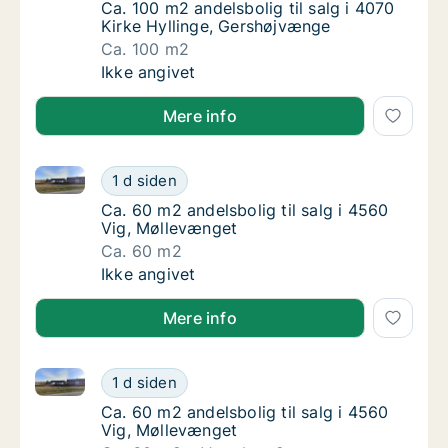
Ca. 100 m2 andelsbolig til salg i 4070 Kirk
Ca. 100 m2 andelsbolig til salg i 4070
Kirke Hyllinge, Gershøjvænge
Ca. 100 m2
Ca. 100 m2 andelsbolig til salg i 4070 Kirk
Ikke angivet
Mere info
Ca. 60 m2 andelsbolig til salg i 4560 Vig, Møllevæng
Ca. 60 m2 andelsbolig til salg i 4560 Vig, 
1 d siden
Ca. 60 m2 andelsbolig til salg i 4560 Vig, M
Ca. 60 m2 andelsbolig til salg i 4560
Vig, Møllevænget
Ca. 60 m2
Ca. 60 m2 andelsbolig til salg i 4560 Vig, 
Ikke angivet
Mere info
Ca. 60 m2 andelsbolig til salg i 4560 Vig, Møllevæng
Ca. 60 m2 andelsbolig til salg i 4560 Vig, 
1 d siden
Ca. 60 m2 andelsbolig til salg i 4560 Vig, M
Ca. 60 m2 andelsbolig til salg i 4560
Vig, Møllevænget