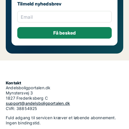
Tilmeld nyhedsbrev
Email
Kontakt
Andelsboligportalen.dk
Mynstersvej 3
1827 Frederiksberg C
support@andelsboligportalen.dk
CVR: 38854925
Fuld adgang til servicen kræver et løbende abonnement.
Ingen bindingstid.