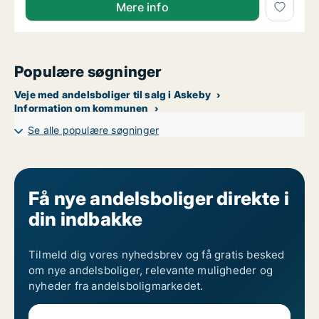
Mere info
Populære søgninger
Veje med andelsboliger til salg i Askeby
Information om kommunen
Se alle populære søgninger
Få nye andelsboliger direkte i
din indbakke
Tilmeld dig vores nyhedsbrev og få gratis besked
om nye andelsboliger, relevante muligheder og
nyheder fra andelsboligmarkedet.