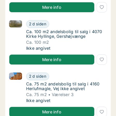
Mere info
Ca. 100 m2 andelsbolig til salg i 4070 Kirke Hylling
Ca. 100 m2 andelsbolig til salg i 4070 Kirk
2 d siden
Ca. 100 m2 andelsbolig til salg i 4070 Kirk
Ca. 100 m2 andelsbolig til salg i 4070
Kirke Hyllinge, Gershøjvænge
Ca. 100 m2
Ca. 100 m2 andelsbolig til salg i 4070 Kirk
Ikke angivet
Mere info
Ca. 75 m2 andelsbolig til salg i 4160 Herlufmagle, Ve
Ca. 75 m2 andelsbolig til salg i 4160 Herlufm
2 d siden
Ca. 75 m2 andelsbolig til salg i 4160 Herlufm
Ca. 75 m2 andelsbolig til salg i 4160
Herlufmagle, Vej ikke angivet
Ca. 75 m2
Værelser 3
Ca. 75 m2 andelsbolig til salg i 4160 Herlufm
Ikke angivet
Mere info