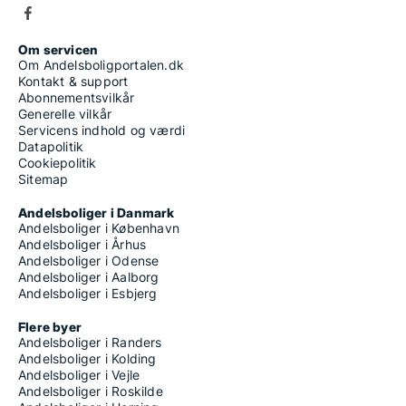
Om servicen
Om Andelsboligportalen.dk
Kontakt & support
Abonnementsvilkår
Generelle vilkår
Servicens indhold og værdi
Datapolitik
Cookiepolitik
Sitemap
Andelsboliger i Danmark
Andelsboliger i København
Andelsboliger i Århus
Andelsboliger i Odense
Andelsboliger i Aalborg
Andelsboliger i Esbjerg
Flere byer
Andelsboliger i Randers
Andelsboliger i Kolding
Andelsboliger i Vejle
Andelsboliger i Roskilde