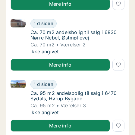
Mere info
Ca. 70 m2 andelsbolig til salg i 6830 Nørre Nebel, Ø
Ca. 70 m2 andelsbolig til salg i 6830 Nørre 
1 d siden
Ca. 70 m2 andelsbolig til salg i 6830 Nørre 
Ca. 70 m2 andelsbolig til salg i 6830
Nørre Nebel, Østmøllevej
Ca. 70 m2
Værelser 2
Ca. 70 m2 andelsbolig til salg i 6830 Nørre 
Ikke angivet
Mere info
Ca. 95 m2 andelsbolig til salg i 6470 Sydals, Hørup
Ca. 95 m2 andelsbolig til salg i 6470 Sydal
1 d siden
Ca. 95 m2 andelsbolig til salg i 6470 Sydal
Ca. 95 m2 andelsbolig til salg i 6470
Sydals, Hørup Bygade
Ca. 95 m2
Værelser 3
Ca. 95 m2 andelsbolig til salg i 6470 Sydal
Ikke angivet
Mere info