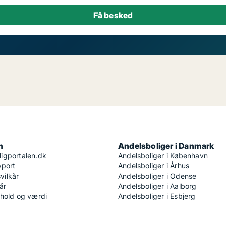
n
Andelsboliger i Danmark
igportalen.dk
Andelsboliger i København
pport
Andelsboliger i Århus
ilkår
Andelsboliger i Odense
år
Andelsboliger i Aalborg
dhold og værdi
Andelsboliger i Esbjerg