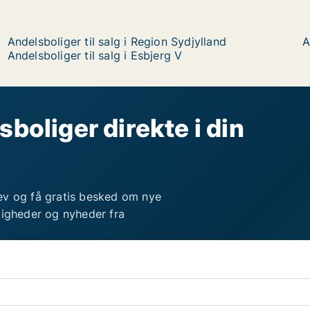
Andelsboliger til salg i Region Sydjylland
A
Andelsboliger til salg i Esbjerg V
sboliger direkte i din
ev og få gratis besked om nye
ligheder og nyheder fra