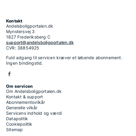
Kontakt
Andelsboligportalen.dk
Mynstersvej 3
1827 Frederiksberg C
support@andelsboligportalen.dk
CVR: 38854925
Fuld adgang til servicen kræver et løbende abonnement.
Ingen bindingstid.
Om servicen
Om Andelsboligportalen.dk
Kontakt & support
Abonnementsvilkår
Generelle vilkår
Servicens indhold og værdi
Datapolitik
Cookiepolitik
Sitemap