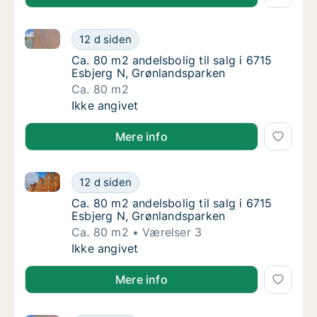
Ca. 80 m2 andelsbolig til salg i 6715 Esbjerg N, Grø
Ca. 80 m2 andelsbolig til salg i 6715 Esbje
12 d siden
Ca. 80 m2 andelsbolig til salg i 6715 Esbje
Ca. 80 m2 andelsbolig til salg i 6715
Esbjerg N, Grønlandsparken
Ca. 80 m2
Ca. 80 m2 andelsbolig til salg i 6715 Esbje
Ikke angivet
Mere info
Ca. 80 m2 andelsbolig til salg i 6715 Esbjerg N, Grø
Ca. 80 m2 andelsbolig til salg i 6715 Esbje
12 d siden
Ca. 80 m2 andelsbolig til salg i 6715 Esbje
Ca. 80 m2 andelsbolig til salg i 6715
Esbjerg N, Grønlandsparken
Ca. 80 m2
Værelser 3
Ca. 80 m2 andelsbolig til salg i 6715 Esbje
Ikke angivet
Mere info