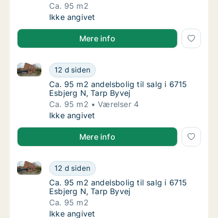
Ca. 95 m2
Ca. 95 m2 andelsbolig til salg i 6715 Esbjer
Ikke angivet
Mere info
Ca. 95 m2 andelsbolig til salg i 6715 Esbjerg N, Tarp
Ca. 95 m2 andelsbolig til salg i 6715 Esbjer
12 d siden
Ca. 95 m2 andelsbolig til salg i 6715 Esbjerg
Ca. 95 m2 andelsbolig til salg i 6715
Esbjerg N, Tarp Byvej
Ca. 95 m2
Værelser 4
Ca. 95 m2 andelsbolig til salg i 6715 Esbjer
Ikke angivet
Mere info
Ca. 95 m2 andelsbolig til salg i 6715 Esbjerg N, Tarp
Ca. 95 m2 andelsbolig til salg i 6715 Esbjer
12 d siden
Ca. 95 m2 andelsbolig til salg i 6715 Esbjerg
Ca. 95 m2 andelsbolig til salg i 6715
Esbjerg N, Tarp Byvej
Ca. 95 m2
Ca. 95 m2 andelsbolig til salg i 6715 Esbjer
Ikke angivet