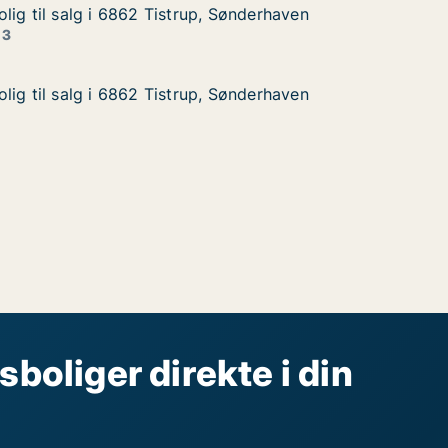
lig til salg i 6862 Tistrup, Sønderhaven
lig til salg i 6862 Tistrup, Sønderhaven
lg i 6862 Tistrup, Sønderhaven
Sønderhaven
 3
lig til salg i 6862 Tistrup, Sønderhaven
lig til salg i 6862 Tistrup, Sønderhaven
lg i 6862 Tistrup, Sønderhaven
Sønderhaven
sboliger direkte i din