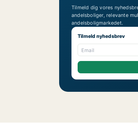
Tilmeld dig vores nyhedsbr
andelsboliger, relevante mu
andelsboligmarkedet.
Tilmeld nyhedsbrev
Email