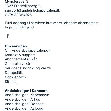
Mynstersvej 3
1827 Frederiksberg C
support@andelsboligportalen.dk
CVR: 38854925
Fuld adgang til servicen kræver et løbende abonnement.
Ingen bindingstid.
Om servicen
Om Andelsboligportalen.dk
Kontakt & support
Abonnementsvilkår
Generelle vilkår
Servicens indhold og værdi
Datapolitik
Cookiepolitik
Sitemap
Andelsboliger i Danmark
Andelsboliger i København
Andelsboliger i Århus
Andelsboliger i Odense
Andelsboliger i Aalborg