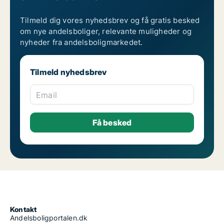
Tilmeld dig vores nyhedsbrev og få gratis besked
om nye andelsboliger, relevante muligheder og
nyheder fra andelsboligmarkedet.
Tilmeld nyhedsbrev
Email
Kontakt
Andelsboligportalen.dk