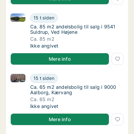
Ca. 85 m2 andelsbolig til salg i 9541 Suldrup, Ved H
Ca. 85 m2 andelsbolig til salg i 9541 Suldru
15 t siden
Ca. 85 m2 andelsbolig til salg i 9541 Suldru
Ca. 85 m2 andelsbolig til salg i 9541
Suldrup, Ved Højene
Ca. 85 m2
Ca. 85 m2 andelsbolig til salg i 9541 Suldru
Ikke angivet
Mere info
Ca. 65 m2 andelsbolig til salg i 9000 Aalborg, Kærv
Ca. 65 m2 andelsbolig til salg i 9000 Aalbo
15 t siden
Ca. 65 m2 andelsbolig til salg i 9000 Aalbo
Ca. 65 m2 andelsbolig til salg i 9000
Aalborg, Kærvang
Ca. 65 m2
Ca. 65 m2 andelsbolig til salg i 9000 Aalbo
Ikke angivet
Mere info