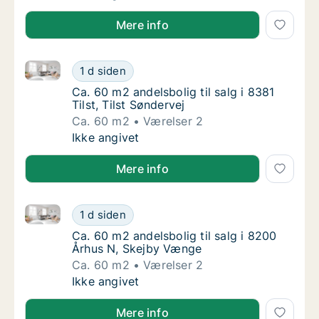
Mere info
Ca. 60 m2 andelsbolig til salg i 8381 Tilst, Tilst Sønd
Ca. 60 m2 andelsbolig til salg i 8381 Tilst, T
1 d siden
Ca. 60 m2 andelsbolig til salg i 8381 Tilst, T
Ca. 60 m2 andelsbolig til salg i 8381
Tilst, Tilst Søndervej
Ca. 60 m2
Værelser 2
Ca. 60 m2 andelsbolig til salg i 8381 Tilst, T
Ikke angivet
Mere info
Ca. 60 m2 andelsbolig til salg i 8200 Århus N, Skej
Ca. 60 m2 andelsbolig til salg i 8200 Århus
1 d siden
Ca. 60 m2 andelsbolig til salg i 8200 Århus
Ca. 60 m2 andelsbolig til salg i 8200
Århus N, Skejby Vænge
Ca. 60 m2
Værelser 2
Ca. 60 m2 andelsbolig til salg i 8200 Århus
Ikke angivet
Mere info