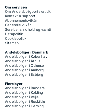
Om servicen
Om Andelsboligportalen.dk
Kontakt & support
Abonnementsvilkår
Generelle vilkår
Servicens indhold og værdi
Datapolitik
Cookiepolitik
Sitemap
Andelsboliger i Danmark
Andelsboliger i København
Andelsboliger i Århus
Andelsboliger i Odense
Andelsboliger i Aalborg
Andelsboliger i Esbjerg
Flere byer
Andelsboliger i Randers
Andelsboliger i Kolding
Andelsboliger i Vejle
Andelsboliger i Roskilde
Andelsboliger i Herning