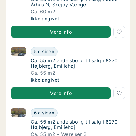
Århus N, Skejby Vænge
Ca. 60 m2
Ca. 60 m2 andelsbolig til salg i 8200 Århus
Ikke angivet
Mere info
Ca. 55 m2 andelsbolig til salg i 8270 Højbjerg, Emili
Ca. 55 m2 andelsbolig til salg i 8270 Højbjer
5 d siden
Ca. 55 m2 andelsbolig til salg i 8270 Højbjer
Ca. 55 m2 andelsbolig til salg i 8270
Højbjerg, Emiliehøj
Ca. 55 m2
Ca. 55 m2 andelsbolig til salg i 8270 Højbjer
Ikke angivet
Mere info
Ca. 55 m2 andelsbolig til salg i 8270 Højbjerg, Emili
Ca. 55 m2 andelsbolig til salg i 8270 Højbjer
6 d siden
Ca. 55 m2 andelsbolig til salg i 8270 Højbjer
Ca. 55 m2 andelsbolig til salg i 8270
Højbjerg, Emiliehøj
Ca. 55 m2
Værelser 2