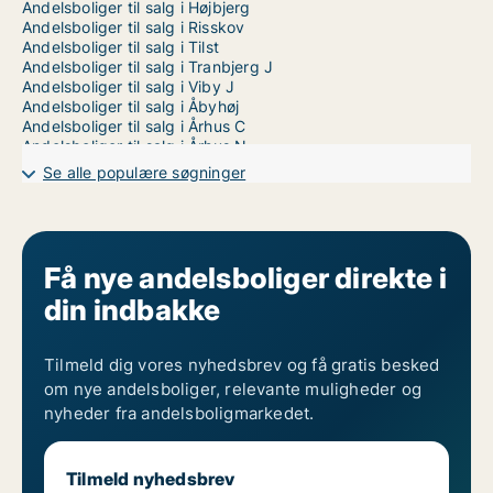
Andelsboliger til salg i Højbjerg
Andelsboliger til salg i Risskov
Andelsboliger til salg i Tilst
Andelsboliger til salg i Tranbjerg J
Andelsboliger til salg i Viby J
Andelsboliger til salg i Åbyhøj
Andelsboliger til salg i Århus C
Andelsboliger til salg i Århus N
Andelsboliger til salg i Århus V
Se alle populære søgninger
Få nye andelsboliger direkte i
din indbakke
Tilmeld dig vores nyhedsbrev og få gratis besked
om nye andelsboliger, relevante muligheder og
nyheder fra andelsboligmarkedet.
Tilmeld nyhedsbrev