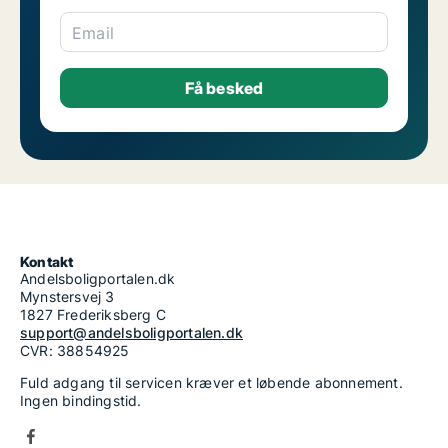
Email
Kontakt
Andelsboligportalen.dk
Mynstersvej 3
1827 Frederiksberg C
support@andelsboligportalen.dk
CVR: 38854925
Fuld adgang til servicen kræver et løbende abonnement.
Ingen bindingstid.