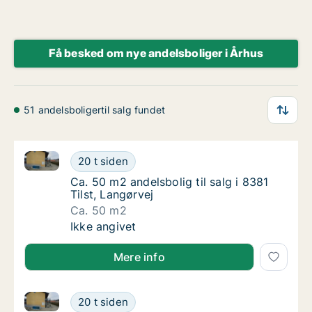
Få besked om nye andelsboliger i Århus
51 andelsboligertil salg fundet
Ca. 50 m2 andelsbolig til salg i 8381 Tilst, Langørvej
Ca. 50 m2 andelsbolig til salg i 8381 Tilst, 
20 t siden
Ca. 50 m2 andelsbolig til salg i 8381 Tilst, 
Ca. 50 m2 andelsbolig til salg i 8381
Tilst, Langørvej
Ca. 50 m2
Ca. 50 m2 andelsbolig til salg i 8381 Tilst, 
Ikke angivet
Mere info
Ca. 55 m2 andelsbolig til salg i 8381 Tilst, Langørvej
Ca. 55 m2 andelsbolig til salg i 8381 Tilst, 
20 t siden