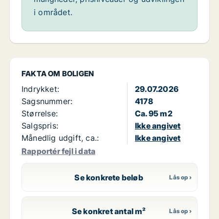
i området.
FAKTA OM BOLIGEN
Indrykket:
29.07.2026
Sagsnummer:
4178
Størrelse:
Ca. 95 m2
Salgspris:
Ikke angivet
Månedlig udgift, ca.:
Ikke angivet
Rapportér fejl i data
Se konkrete beløb
Se konkret antal m²