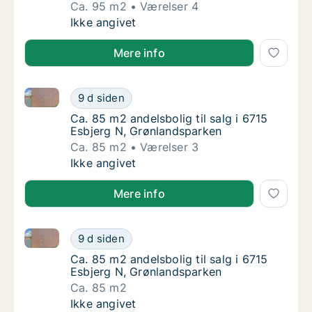
Ca. 95 m2
Værelser 4
Ca. 95 m2 andelsbolig til salg i 6715 Esbjer
Ikke angivet
Mere info
Ca. 85 m2 andelsbolig til salg i 6715 Esbjerg N, Grø
Ca. 85 m2 andelsbolig til salg i 6715 Esbje
9 d siden
Ca. 85 m2 andelsbolig til salg i 6715 Esbje
Ca. 85 m2 andelsbolig til salg i 6715
Esbjerg N, Grønlandsparken
Ca. 85 m2
Værelser 3
Ca. 85 m2 andelsbolig til salg i 6715 Esbje
Ikke angivet
Mere info
Ca. 85 m2 andelsbolig til salg i 6715 Esbjerg N, Grø
Ca. 85 m2 andelsbolig til salg i 6715 Esbje
9 d siden
Ca. 85 m2 andelsbolig til salg i 6715 Esbje
Ca. 85 m2 andelsbolig til salg i 6715
Esbjerg N, Grønlandsparken
Ca. 85 m2
Ca. 85 m2 andelsbolig til salg i 6715 Esbje
Ikke angivet