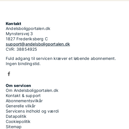
Kontakt
Andelsboligportalen.dk
Mynstersvej 3
1827 Frederiksberg C
support@andelsboligportalen.dk
CVR: 38854925
Fuld adgang til servicen kræver et løbende abonnement.
Ingen bindingstid.
Om servicen
Om Andelsboligportalen.dk
Kontakt & support
Abonnementsvilkår
Generelle vilkår
Servicens indhold og værdi
Datapolitik
Cookiepolitik
Sitemap