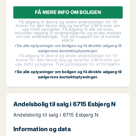
FÅ MERE INFO OM BOLIGEN
Få adgang til denne og andre andelsboliger for 19
kroner for den første dag og herefter 249 kroner per
uge indtil opsigelse. Få adgang til alle services,
herunder adgang til andelsboligerne og straks-besked
om nye andelsboliger. Tryk på knappen for at komme
videre.
⚡Se alle oplysninger om boligen og få direkte adgang til
sælgerens kontaktoplysninger.
Få adgang til denne og andre andelsboliger for 19
kroner for den første dag og herefter 249 kroner per
uge indtil opsigelse. Tryk på knappen for at fortsætte.
⚡Se alle oplysninger om boligen og få direkte adgang til
sælgerens kontaktoplysninger.
Andelsbolig til salg i 6715 Esbjerg N
Andelsbolig til salg i 6715 Esbjerg N
Information og data