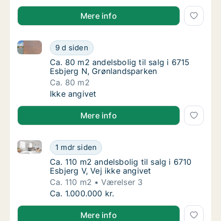
Mere info
Ca. 80 m2 andelsbolig til salg i 6715 Esbjerg N, Grø
Ca. 80 m2 andelsbolig til salg i 6715 Esbje
9 d siden
Ca. 80 m2 andelsbolig til salg i 6715 Esbje
Ca. 80 m2 andelsbolig til salg i 6715
Esbjerg N, Grønlandsparken
Ca. 80 m2
Ca. 80 m2 andelsbolig til salg i 6715 Esbje
Ikke angivet
Mere info
Ca. 110 m2 andelsbolig til salg i 6710 Esbjerg V, Vej 
Ca. 110 m2 andelsbolig til salg i 6710 Esbjer
1 mdr siden
Ca. 110 m2 andelsbolig til salg i 6710 Esbjerg
Ca. 110 m2 andelsbolig til salg i 6710
Esbjerg V, Vej ikke angivet
Ca. 110 m2
Værelser 3
Ca. 110 m2 andelsbolig til salg i 6710 Esbjer
Ca. 1.000.000 kr.
Mere info