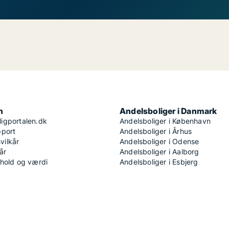
n
Andelsboliger i Danmark
igportalen.dk
Andelsboliger i København
pport
Andelsboliger i Århus
ilkår
Andelsboliger i Odense
år
Andelsboliger i Aalborg
dhold og værdi
Andelsboliger i Esbjerg