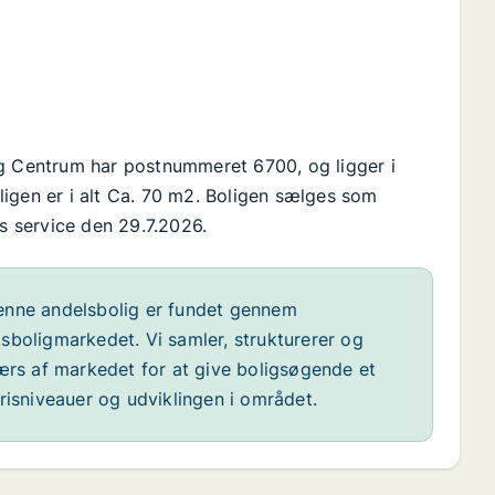
rg Centrum har postnummeret 6700, og ligger i
igen er i alt Ca. 70 m2. Boligen sælges som
es service den 29.7.2026.
nne andelsbolig er fundet gennem
sboligmarkedet. Vi samler, strukturerer og
værs af markedet for at give boligsøgende et
risniveauer og udviklingen i området.