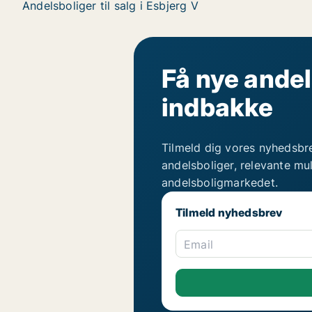
Andelsboliger til salg i Esbjerg V
Få nye andel
indbakke
Tilmeld dig vores nyhedsbr
andelsboliger, relevante mu
andelsboligmarkedet.
Tilmeld nyhedsbrev
Email