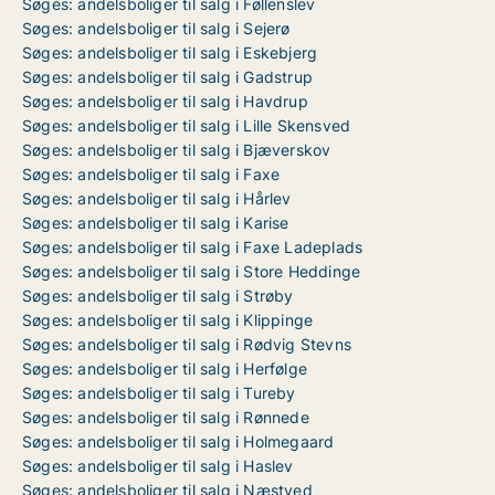
Søges: andelsboliger til salg i Føllenslev
Søges: andelsboliger til salg i Sejerø
Søges: andelsboliger til salg i Eskebjerg
Søges: andelsboliger til salg i Gadstrup
Søges: andelsboliger til salg i Havdrup
Søges: andelsboliger til salg i Lille Skensved
Søges: andelsboliger til salg i Bjæverskov
Søges: andelsboliger til salg i Faxe
Søges: andelsboliger til salg i Hårlev
Søges: andelsboliger til salg i Karise
Søges: andelsboliger til salg i Faxe Ladeplads
Søges: andelsboliger til salg i Store Heddinge
Søges: andelsboliger til salg i Strøby
Søges: andelsboliger til salg i Klippinge
Søges: andelsboliger til salg i Rødvig Stevns
Søges: andelsboliger til salg i Herfølge
Søges: andelsboliger til salg i Tureby
Søges: andelsboliger til salg i Rønnede
Søges: andelsboliger til salg i Holmegaard
Søges: andelsboliger til salg i Haslev
Søges: andelsboliger til salg i Næstved