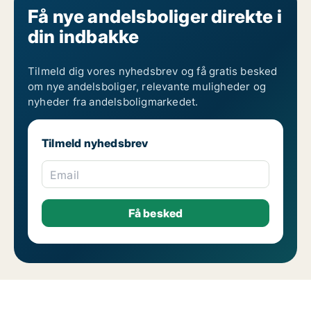
Få nye andelsboliger direkte i
din indbakke
Tilmeld dig vores nyhedsbrev og få gratis besked
om nye andelsboliger, relevante muligheder og
nyheder fra andelsboligmarkedet.
Tilmeld nyhedsbrev
Email