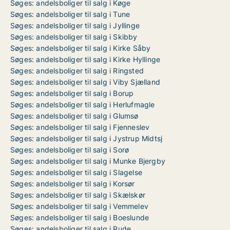
Søges: andelsboliger til salg i Køge
Søges: andelsboliger til salg i Tune
Søges: andelsboliger til salg i Jyllinge
Søges: andelsboliger til salg i Skibby
Søges: andelsboliger til salg i Kirke Såby
Søges: andelsboliger til salg i Kirke Hyllinge
Søges: andelsboliger til salg i Ringsted
Søges: andelsboliger til salg i Viby Sjælland
Søges: andelsboliger til salg i Borup
Søges: andelsboliger til salg i Herlufmagle
Søges: andelsboliger til salg i Glumsø
Søges: andelsboliger til salg i Fjenneslev
Søges: andelsboliger til salg i Jystrup Midtsj
Søges: andelsboliger til salg i Sorø
Søges: andelsboliger til salg i Munke Bjergby
Søges: andelsboliger til salg i Slagelse
Søges: andelsboliger til salg i Korsør
Søges: andelsboliger til salg i Skælskør
Søges: andelsboliger til salg i Vemmelev
Søges: andelsboliger til salg i Boeslunde
Søges: andelsboliger til salg i Rude