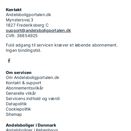
Kontakt
Andelsboligportalen.dk
Mynstersvej 3
1827 Frederiksberg C
support@andelsboligportalen.dk
CVR: 38854925
Fuld adgang til servicen kræver et løbende abonnement.
Ingen bindingstid.
Om servicen
Om Andelsboligportalen.dk
Kontakt & support
Abonnementsvilkår
Generelle vilkår
Servicens indhold og værdi
Datapolitik
Cookiepolitik
Sitemap
Andelsboliger i Danmark
Andelsboliger i København