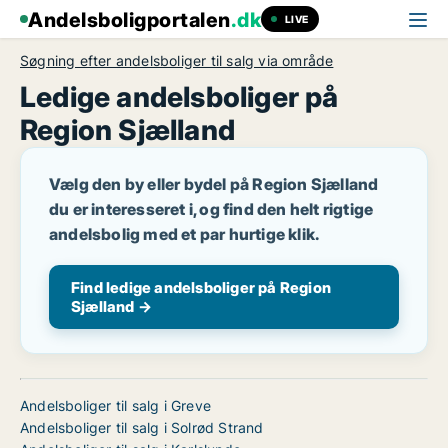
Andelsboligportalen
.dk
LIVE
Søgning efter andelsboliger til salg via område
Ledige andelsboliger på
Region Sjælland
Vælg den by eller bydel på Region Sjælland
du er interesseret i, og find den helt rigtige
andelsbolig med et par hurtige klik.
Find ledige andelsboliger på Region
Sjælland →
Andelsboliger til salg i Greve
Andelsboliger til salg i Solrød Strand