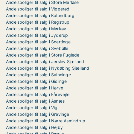
Andelsboliger til salg i Store Merløse
Andelsboliger til salg i Vipperød
Andelsboliger til salg i Kalundborg
Andelsboliger til salg i Regstrup
Andelsboliger til salg i Mørkøv
Andelsboliger til salg i Jyderup
Andelsboliger til salg i Snertinge
Andelsboliger til salg i Svebølle
Andelsboliger til salg i Store Fuglede
Andelsboliger til salg i Jerslev Sjælland
Andelsboliger til salg i Nykøbing Sjælland
Andelsboliger til salg i Svinninge
Andelsboliger til salg i Gislinge
Andelsboliger til salg i Hørve
Andelsboliger til salg i Fårevejle
Andelsboliger til salg i Asnæs
Andelsboliger til salg i Vig
Andelsboliger til salg i Grevinge
Andelsboliger til salg i Nørre Asmindrup
Andelsboliger til salg i Højby
Andelsboliger til salg i Rørvig