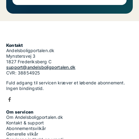
Kontakt
Andelsboligportalen.dk
Mynstersvej 3
1827 Frederiksberg C
support@andelsboligportalen.dk
CVR: 38854925
Fuld adgang til servicen kræver et løbende abonnement.
Ingen bindingstid.
Om servicen
Om Andelsboligportalen.dk
Kontakt & support
Abonnementsvilkår
Generelle vilkår