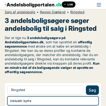
Andelsboligportalen
.dk
LIVE
Salg af andelsbolig
Region Sjælland
Ringsted
3 andelsboligsøgere søger
andelsbolig til salg i Ringsted
Der er lige nu
3 andelsboligsøgere på
Andelsboligportalen.dk
, som har oprettet en
offentlig
søgeannonce
med ønske om at købe en andelsbolig i
Ringsted. Her kan du se deres profiler og kontakte de
andelsboligsøgere, der matcher din andelsbolig. Har du en
andelsbolig til salg i Ringsted, kan du kontakte relevante
andelsboligsøgere direkte via knappen på deres profil.
Kun
en mindre del af de boligsøgende vælger at oprette en
offentlig søgeannonce.
Ringsted
Søg
Inkludér bytte