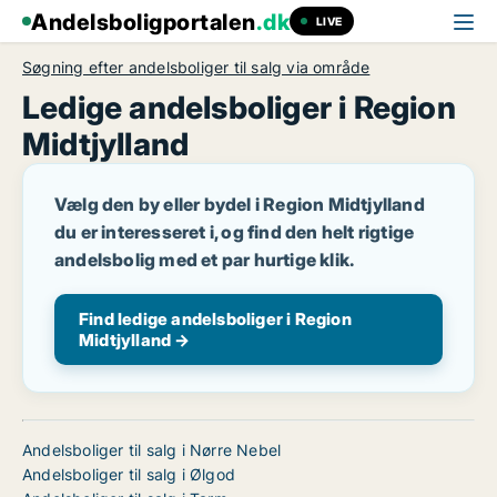
Andelsboligportalen
.dk
LIVE
Søgning efter andelsboliger til salg via område
Ledige andelsboliger i Region
Midtjylland
Vælg den by eller bydel i Region Midtjylland
du er interesseret i, og find den helt rigtige
andelsbolig med et par hurtige klik.
Find ledige andelsboliger i Region
Midtjylland →
Andelsboliger til salg i Nørre Nebel
Andelsboliger til salg i Ølgod