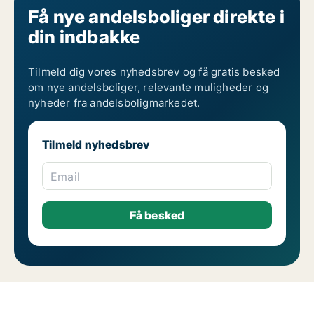
Få nye andelsboliger direkte i
din indbakke
Tilmeld dig vores nyhedsbrev og få gratis besked
om nye andelsboliger, relevante muligheder og
nyheder fra andelsboligmarkedet.
Tilmeld nyhedsbrev
Email