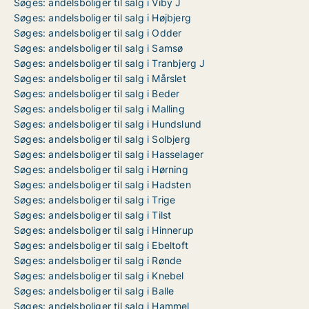
Søges: andelsboliger til salg i Viby J
Søges: andelsboliger til salg i Højbjerg
Søges: andelsboliger til salg i Odder
Søges: andelsboliger til salg i Samsø
Søges: andelsboliger til salg i Tranbjerg J
Søges: andelsboliger til salg i Mårslet
Søges: andelsboliger til salg i Beder
Søges: andelsboliger til salg i Malling
Søges: andelsboliger til salg i Hundslund
Søges: andelsboliger til salg i Solbjerg
Søges: andelsboliger til salg i Hasselager
Søges: andelsboliger til salg i Hørning
Søges: andelsboliger til salg i Hadsten
Søges: andelsboliger til salg i Trige
Søges: andelsboliger til salg i Tilst
Søges: andelsboliger til salg i Hinnerup
Søges: andelsboliger til salg i Ebeltoft
Søges: andelsboliger til salg i Rønde
Søges: andelsboliger til salg i Knebel
Søges: andelsboliger til salg i Balle
Søges: andelsboliger til salg i Hammel