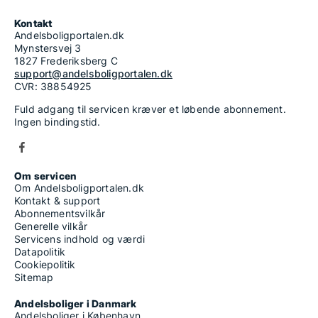
Kontakt
Andelsboligportalen.dk
Mynstersvej 3
1827 Frederiksberg C
support@andelsboligportalen.dk
CVR: 38854925
Fuld adgang til servicen kræver et løbende abonnement.
Ingen bindingstid.
Om servicen
Om Andelsboligportalen.dk
Kontakt & support
Abonnementsvilkår
Generelle vilkår
Servicens indhold og værdi
Datapolitik
Cookiepolitik
Sitemap
Andelsboliger i Danmark
Andelsboliger i København