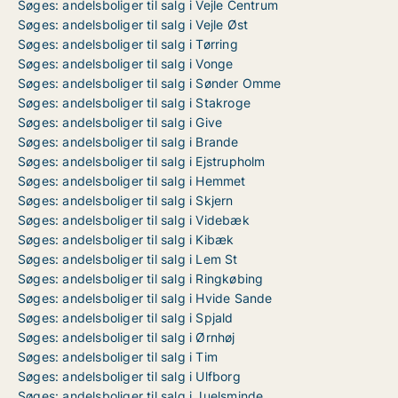
Søges: andelsboliger til salg i Vejle Centrum
Søges: andelsboliger til salg i Vejle Øst
Søges: andelsboliger til salg i Tørring
Søges: andelsboliger til salg i Vonge
Søges: andelsboliger til salg i Sønder Omme
Søges: andelsboliger til salg i Stakroge
Søges: andelsboliger til salg i Give
Søges: andelsboliger til salg i Brande
Søges: andelsboliger til salg i Ejstrupholm
Søges: andelsboliger til salg i Hemmet
Søges: andelsboliger til salg i Skjern
Søges: andelsboliger til salg i Videbæk
Søges: andelsboliger til salg i Kibæk
Søges: andelsboliger til salg i Lem St
Søges: andelsboliger til salg i Ringkøbing
Søges: andelsboliger til salg i Hvide Sande
Søges: andelsboliger til salg i Spjald
Søges: andelsboliger til salg i Ørnhøj
Søges: andelsboliger til salg i Tim
Søges: andelsboliger til salg i Ulfborg
Søges: andelsboliger til salg i Juelsminde