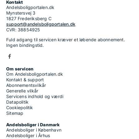
Kontakt
Andelsboligportalen.dk
Mynstersvej 3
1827 Frederiksberg C
support@andelsboligportalen.dk
CVR: 38854925
Fuld adgang til servicen kræver et løbende abonnement.
Ingen bindingstid.
Om servicen
Om Andelsboligportalen.dk
Kontakt & support
Abonnementsvilkår
Generelle vilkår
Servicens indhold og værdi
Datapolitik
Cookiepolitik
Sitemap
Andelsboliger i Danmark
Andelsboliger i København
Andelsboliger i Århus