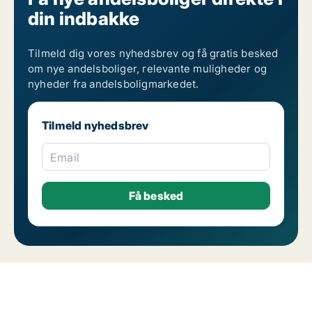
din indbakke
Tilmeld dig vores nyhedsbrev og få gratis besked
om nye andelsboliger, relevante muligheder og
nyheder fra andelsboligmarkedet.
Tilmeld nyhedsbrev
Email