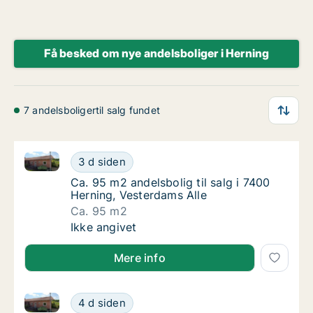
Få besked om nye andelsboliger i Herning
7 andelsboligertil salg fundet
Ca. 95 m2 andelsbolig til salg i 7400 Herning, Veste
Ca. 95 m2 andelsbolig til salg i 7400 Hernin
3 d siden
Ca. 95 m2 andelsbolig til salg i 7400 Hernin
Ca. 95 m2 andelsbolig til salg i 7400
Herning, Vesterdams Alle
Ca. 95 m2
Ca. 95 m2 andelsbolig til salg i 7400 Hernin
Ikke angivet
Mere info
Ca. 95 m2 andelsbolig til salg i 7400 Herning, Veste
Ca. 95 m2 andelsbolig til salg i 7400 Hernin
4 d siden