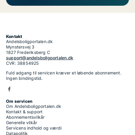
Kontakt
Andelsboligportalen.dk
Mynstersvej 3
1827 Frederiksberg C
support@andelsboligportalen.dk
CVR: 38854925
Fuld adgang til servicen kræver et løbende abonnement.
Ingen bindingstid.
Om servicen
Om Andelsboligportalen.dk
Kontakt & support
Abonnementsvilkår
Generelle vilkår
Servicens indhold og værdi
Datapolitik