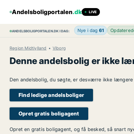
Andelsboligportalen
.dk
LIVE
Nye i dag
61
Opdatere
ANDELSBOLIGPORTALEN.DK I DAG:
Region Midtjylland
Viborg
Denne andelsbolig er ikke læ
Den andelsbolig, du søgte, er desværre ikke længere l
Find ledige andelsboliger
Opret gratis boligagent
Opret en gratis boligagent, og få besked, så snart n