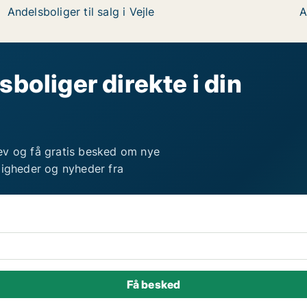
Andelsboliger til salg i Vejle
A
sboliger direkte i din
ev og få gratis besked om nye
ligheder og nyheder fra