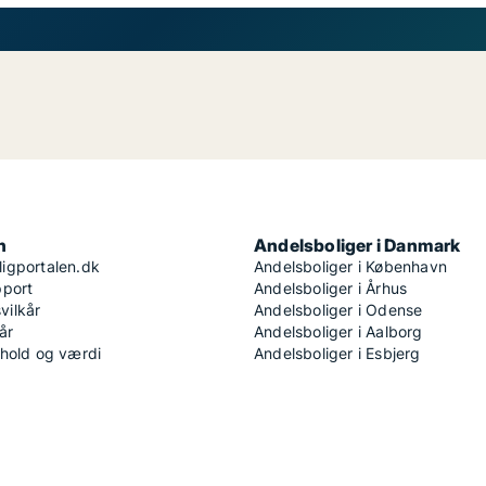
n
Andelsboliger i Danmark
igportalen.dk
Andelsboliger i København
pport
Andelsboliger i Århus
ilkår
Andelsboliger i Odense
år
Andelsboliger i Aalborg
dhold og værdi
Andelsboliger i Esbjerg