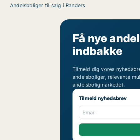
Andelsboliger til salg i Randers
Få nye andel
indbakke
Tilmeld dig vores nyhedsbr
andelsboliger, relevante mu
andelsboligmarkedet.
Tilmeld nyhedsbrev
Email