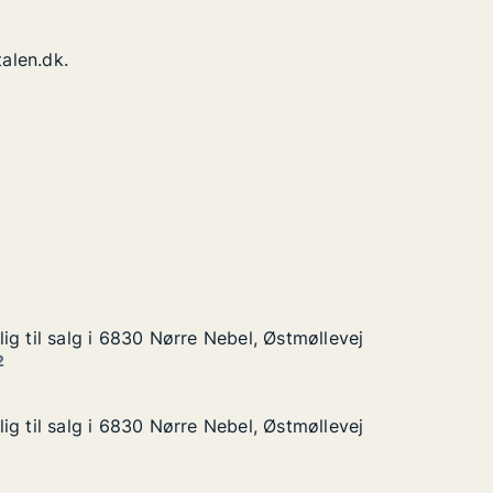
alen.dk.
ig til salg i 6830 Nørre Nebel, Østmøllevej
ig til salg i 6830 Nørre Nebel, Østmøllevej
 i 6830 Nørre Nebel, Østmøllevej
, Østmøllevej
2
ig til salg i 6830 Nørre Nebel, Østmøllevej
ig til salg i 6830 Nørre Nebel, Østmøllevej
 i 6830 Nørre Nebel, Østmøllevej
, Østmøllevej