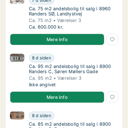
7 d siden
Ca. 75 m2 andelsbolig til salg i 8960 Rander
Ca. 75 m2 andelsbolig til salg i 8960
Randers SØ, Landlystvej
Ca. 75 m2
Værelser 3
Ca. 75 m2 andelsbolig til salg i 8960 Rander
Ca. 600.000 kr.
Mere info
Ca. 95 m2 andelsbolig til salg i 8900 Randers C, Sø
Ca. 95 m2 andelsbolig til salg i 8900 Rande
8 d siden
Ca. 95 m2 andelsbolig til salg i 8900 Rande
Ca. 95 m2 andelsbolig til salg i 8900
Randers C, Søren Møllers Gade
Ca. 95 m2
Værelser 3
Ca. 95 m2 andelsbolig til salg i 8900 Rande
Ikke angivet
Mere info
Ca. 85 m2 andelsbolig til salg i 8900 Randers C, Fr
Ca. 85 m2 andelsbolig til salg i 8900 Rande
8 d siden
Ca. 85 m2 andelsbolig til salg i 8900 Rande
Ca. 85 m2 andelsbolig til salg i 8900