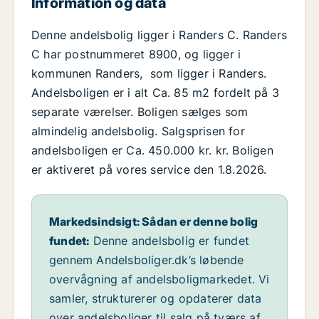
Information og data
Denne andelsbolig ligger i Randers C. Randers
C har postnummeret 8900, og ligger i
kommunen Randers, som ligger i Randers.
Andelsboligen er i alt Ca. 85 m2 fordelt på 3
separate værelser. Boligen sælges som
almindelig andelsbolig. Salgsprisen for
andelsboligen er Ca. 450.000 kr. kr. Boligen
er aktiveret på vores service den 1.8.2026.
Markedsindsigt: Sådan er denne bolig
fundet:
Denne andelsbolig er fundet
gennem Andelsboliger.dk’s løbende
overvågning af andelsboligmarkedet. Vi
samler, strukturerer og opdaterer data
over andelsboliger til salg på tværs af