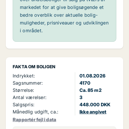
markedet for at give boligsøgende et
bedre overblik over aktuelle bolig-
muligheder, prisniveauer og udviklingen
i området.
FAKTA OM BOLIGEN
Indrykket:
01.08.2026
Sagsnummer:
4170
Størrelse:
Ca. 85 m2
Antal værelser:
3
Salgspris:
448.000 DKK
Månedlig udgift, ca.:
Ikke angivet
Rapportér fejl i data