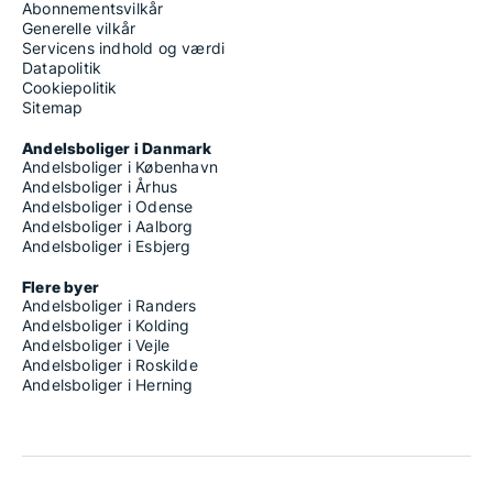
Abonnementsvilkår
Generelle vilkår
Servicens indhold og værdi
Datapolitik
Cookiepolitik
Sitemap
Andelsboliger i Danmark
Andelsboliger i København
Andelsboliger i Århus
Andelsboliger i Odense
Andelsboliger i Aalborg
Andelsboliger i Esbjerg
Flere byer
Andelsboliger i Randers
Andelsboliger i Kolding
Andelsboliger i Vejle
Andelsboliger i Roskilde
Andelsboliger i Herning