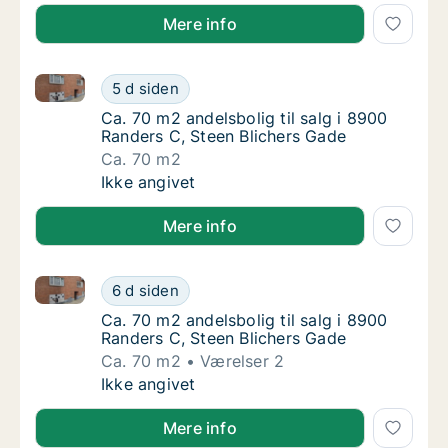
Mere info
Ca. 70 m2 andelsbolig til salg i 8900 Randers C, Ste
Ca. 70 m2 andelsbolig til salg i 8900 Rande
5 d siden
Ca. 70 m2 andelsbolig til salg i 8900 Rander
Ca. 70 m2 andelsbolig til salg i 8900
Randers C, Steen Blichers Gade
Ca. 70 m2
Ca. 70 m2 andelsbolig til salg i 8900 Rande
Ikke angivet
Mere info
Ca. 70 m2 andelsbolig til salg i 8900 Randers C, Ste
Ca. 70 m2 andelsbolig til salg i 8900 Rande
6 d siden
Ca. 70 m2 andelsbolig til salg i 8900 Rander
Ca. 70 m2 andelsbolig til salg i 8900
Randers C, Steen Blichers Gade
Ca. 70 m2
Værelser 2
Ca. 70 m2 andelsbolig til salg i 8900 Rande
Ikke angivet
Mere info