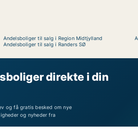
Andelsboliger til salg i Region Midtjylland
A
Andelsboliger til salg i Randers SØ
sboliger direkte i din
ev og få gratis besked om nye
ligheder og nyheder fra