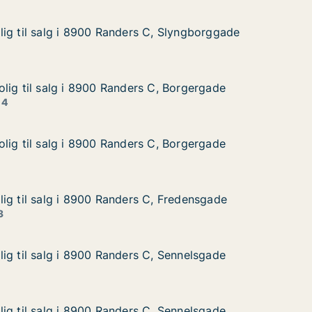
ig til salg i 8900 Randers C, Slyngborggade
ig til salg i 8900 Randers C, Slyngborggade
g i 8900 Randers C, Slyngborggade
C, Slyngborggade
lig til salg i 8900 Randers C, Borgergade
lig til salg i 8900 Randers C, Borgergade
lg i 8900 Randers C, Borgergade
C, Borgergade
 4
lig til salg i 8900 Randers C, Borgergade
lig til salg i 8900 Randers C, Borgergade
lg i 8900 Randers C, Borgergade
C, Borgergade
ig til salg i 8900 Randers C, Fredensgade
ig til salg i 8900 Randers C, Fredensgade
g i 8900 Randers C, Fredensgade
, Fredensgade
3
ig til salg i 8900 Randers C, Sennelsgade
ig til salg i 8900 Randers C, Sennelsgade
g i 8900 Randers C, Sennelsgade
, Sennelsgade
ig til salg i 8900 Randers C, Sennelsgade
ig til salg i 8900 Randers C, Sennelsgade