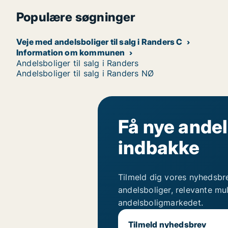
Populære søgninger
Veje med andelsboliger til salg i Randers C
Information om kommunen
Andelsboliger til salg i Randers
Andelsboliger til salg i Randers NØ
Få nye andel
indbakke
Tilmeld dig vores nyhedsbr
andelsboliger, relevante mu
andelsboligmarkedet.
Tilmeld nyhedsbrev