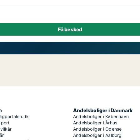
n
Andelsboliger i Danmark
igportalen.dk
Andelsboliger i København
pport
Andelsboliger i Århus
ilkår
Andelsboliger i Odense
år
Andelsboliger i Aalborg