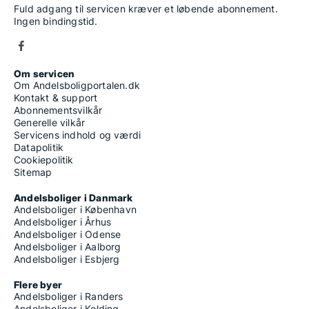
Fuld adgang til servicen kræver et løbende abonnement.
Ingen bindingstid.
Om servicen
Om Andelsboligportalen.dk
Kontakt & support
Abonnementsvilkår
Generelle vilkår
Servicens indhold og værdi
Datapolitik
Cookiepolitik
Sitemap
Andelsboliger i Danmark
Andelsboliger i København
Andelsboliger i Århus
Andelsboliger i Odense
Andelsboliger i Aalborg
Andelsboliger i Esbjerg
Flere byer
Andelsboliger i Randers
Andelsboliger i Kolding