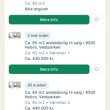
Ca. 65 m2
Ca. 65 m2 andelsbolig til salg i 9500 Hobro
Ikke angivet
Mere info
Ca. 65 m2 andelsbolig til salg i 9500 Hobro, Vestpa
Ca. 65 m2 andelsbolig til salg i 9500 Hobro
2 mdr siden
Ca. 65 m2 andelsbolig til salg i 9500 Hobro
Ca. 65 m2 andelsbolig til salg i 9500
Hobro, Vestparken
Ca. 65 m2
Værelser 1
Ca. 65 m2 andelsbolig til salg i 9500 Hobro
Ca. 430.000 kr.
Mere info
Ca. 65 m2 andelsbolig til salg i 9500 Hobro, Vestpa
Ca. 65 m2 andelsbolig til salg i 9500 Hobro
20 d siden
Ca. 65 m2 andelsbolig til salg i 9500 Hobro
Ca. 65 m2 andelsbolig til salg i 9500
Hobro, Vestparken
Ca. 65 m2
Værelser 2
Ca. 65 m2 andelsbolig til salg i 9500 Hobro
Ca. 440.000 kr.