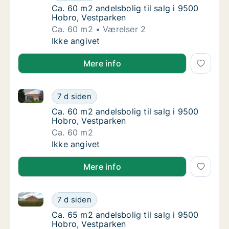
Ca. 60 m2 andelsbolig til salg i 9500 Hobro
Ca. 60 m2 andelsbolig til salg i 9500
Hobro, Vestparken
Ca. 60 m2
Værelser 2
Ca. 60 m2 andelsbolig til salg i 9500 Hobro
Ikke angivet
Mere info
Ca. 60 m2 andelsbolig til salg i 9500 Hobro, Vestpa
Ca. 60 m2 andelsbolig til salg i 9500 Hobro
7 d siden
Ca. 60 m2 andelsbolig til salg i 9500 Hobro
Ca. 60 m2 andelsbolig til salg i 9500
Hobro, Vestparken
Ca. 60 m2
Ca. 60 m2 andelsbolig til salg i 9500 Hobro
Ikke angivet
Mere info
Ca. 65 m2 andelsbolig til salg i 9500 Hobro, Vestpa
Ca. 65 m2 andelsbolig til salg i 9500 Hobro
7 d siden
Ca. 65 m2 andelsbolig til salg i 9500 Hobro
Ca. 65 m2 andelsbolig til salg i 9500
Hobro, Vestparken