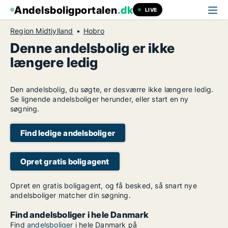
Andelsboligportalen
.dk
LIVE
Region Midtjylland
Hobro
Denne andelsbolig er ikke
længere ledig
Den andelsbolig, du søgte, er desværre ikke længere ledig.
Se lignende andelsboliger herunder, eller start en ny
søgning.
Find ledige andelsboliger
Opret gratis boligagent
Opret en gratis boligagent, og få besked, så snart nye
andelsboliger matcher din søgning.
Find andelsboliger i hele Danmark
Find
andelsboliger
i hele Danmark på