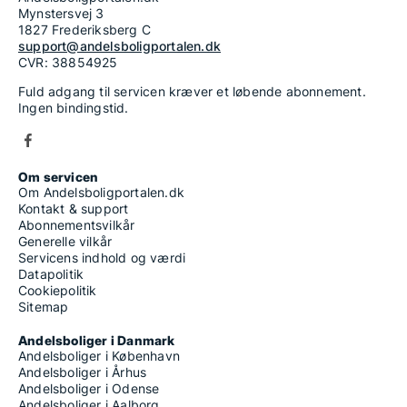
Mynstersvej 3
1827 Frederiksberg C
support@andelsboligportalen.dk
CVR: 38854925
Fuld adgang til servicen kræver et løbende abonnement.
Ingen bindingstid.
Om servicen
Om Andelsboligportalen.dk
Kontakt & support
Abonnementsvilkår
Generelle vilkår
Servicens indhold og værdi
Datapolitik
Cookiepolitik
Sitemap
Andelsboliger i Danmark
Andelsboliger i København
Andelsboliger i Århus
Andelsboliger i Odense
Andelsboliger i Aalborg