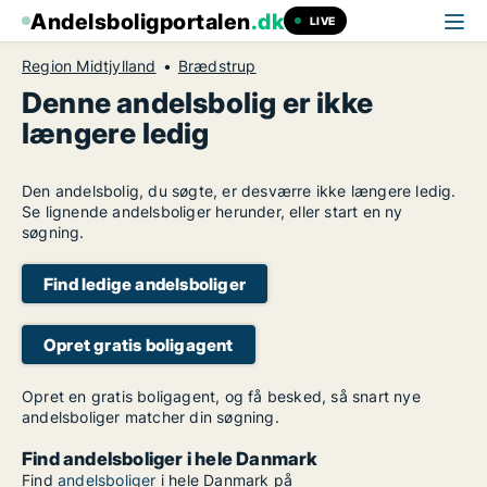
Andelsboligportalen
.dk
LIVE
Region Midtjylland
Brædstrup
Denne andelsbolig er ikke
længere ledig
Den andelsbolig, du søgte, er desværre ikke længere ledig.
Se lignende andelsboliger herunder, eller start en ny
søgning.
Find ledige andelsboliger
Opret gratis boligagent
Opret en gratis boligagent, og få besked, så snart nye
andelsboliger matcher din søgning.
Find andelsboliger i hele Danmark
Find
andelsboliger
i hele Danmark på