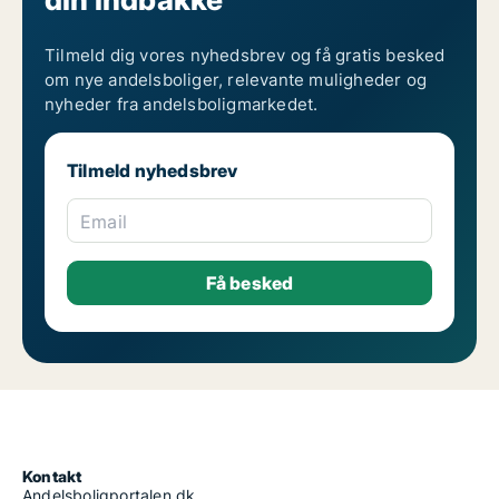
Tilmeld dig vores nyhedsbrev og få gratis besked
om nye andelsboliger, relevante muligheder og
nyheder fra andelsboligmarkedet.
Tilmeld nyhedsbrev
Email
Kontakt
Andelsboligportalen.dk