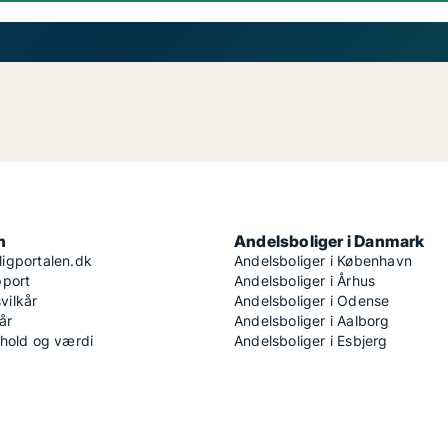
n
Andelsboliger i Danmark
igportalen.dk
Andelsboliger i København
pport
Andelsboliger i Århus
ilkår
Andelsboliger i Odense
år
Andelsboliger i Aalborg
dhold og værdi
Andelsboliger i Esbjerg