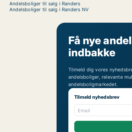
Andelsboliger til salg i Randers
Andelsboliger til salg i Randers NV
Få nye andel
indbakke
Tilmeld dig vores nyhedsbr
andelsboliger, relevante mu
andelsboligmarkedet.
Tilmeld nyhedsbrev
Email