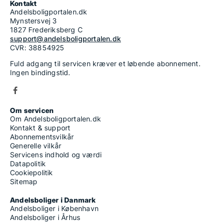
Kontakt
Andelsboligportalen.dk
Mynstersvej 3
1827 Frederiksberg C
support@andelsboligportalen.dk
CVR: 38854925
Fuld adgang til servicen kræver et løbende abonnement.
Ingen bindingstid.
Om servicen
Om Andelsboligportalen.dk
Kontakt & support
Abonnementsvilkår
Generelle vilkår
Servicens indhold og værdi
Datapolitik
Cookiepolitik
Sitemap
Andelsboliger i Danmark
Andelsboliger i København
Andelsboliger i Århus