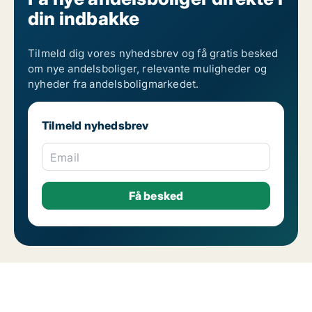
din indbakke
Tilmeld dig vores nyhedsbrev og få gratis besked
om nye andelsboliger, relevante muligheder og
nyheder fra andelsboligmarkedet.
Tilmeld nyhedsbrev
Email