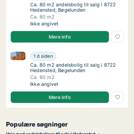
Ca. 80 m2 andelsbolig til salg i 8722 Hede
Ca. 80 m2 andelsbolig til salg i 8722
Hedensted, Bøgelunden
Ca. 80 m2
Ca. 80 m2 andelsbolig til salg i 8722 Heden
Ikke angivet
Mere info
Ca. 80 m2 andelsbolig til salg i 8722 Hedensted, Bø
Ca. 80 m2 andelsbolig til salg i 8722 Heden
1 d siden
Ca. 80 m2 andelsbolig til salg i 8722 Hede
Ca. 80 m2 andelsbolig til salg i 8722
Hedensted, Bøgelunden
Ca. 80 m2
Ca. 80 m2 andelsbolig til salg i 8722 Heden
Ikke angivet
Mere info
Populære søgninger
Veje med andelsboliger til salg i Hedensted