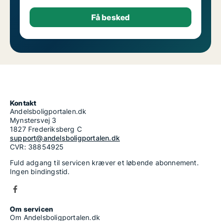
Kontakt
Andelsboligportalen.dk
Mynstersvej 3
1827 Frederiksberg C
support@andelsboligportalen.dk
CVR: 38854925
Fuld adgang til servicen kræver et løbende abonnement.
Ingen bindingstid.
Om servicen
Om Andelsboligportalen.dk