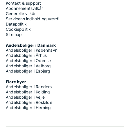
Kontakt & support
Abonnementsvilkår
Generelle vilkår
Servicens indhold og værdi
Datapolitik
Cookiepolitik
Sitemap
Andelsboliger i Danmark
Andelsboliger i København
Andelsboliger i Århus
Andelsboliger i Odense
Andelsboliger i Aalborg
Andelsboliger i Esbjerg
Flere byer
Andelsboliger i Randers
Andelsboliger i Kolding
Andelsboliger i Vejle
Andelsboliger i Roskilde
Andelsboliger i Herning