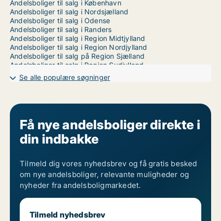
Andelsboliger til salg i København
Andelsboliger til salg i Nordsjælland
Andelsboliger til salg i Odense
Andelsboliger til salg i Randers
Andelsboliger til salg i Region Midtjylland
Andelsboliger til salg i Region Nordjylland
Andelsboliger til salg på Region Sjælland
Andelsboliger til salg i Region Sydjylland
Andelsboliger til salg i Storkøbenhavn
Se alle populære søgninger
Andelsboliger til salg i Trekantsområdet
Andelsboliger til salg i Vejle
Andelsboliger til salg i Aalborg
Andelsboliger til salg i Århus
Få nye andelsboliger direkte i
din indbakke
Tilmeld dig vores nyhedsbrev og få gratis besked
om nye andelsboliger, relevante muligheder og
nyheder fra andelsboligmarkedet.
Tilmeld nyhedsbrev