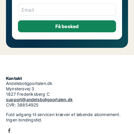
Email
Kontakt
Andelsboligportalen.dk
Mynstersvej 3
1827 Frederiksberg C
support@andelsboligportalen.dk
CVR: 38854925
Fuld adgang til servicen kræver et løbende abonnement.
Ingen bindingstid.