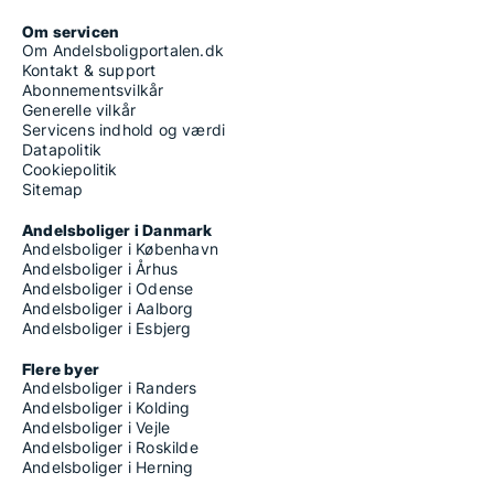
Om servicen
Om Andelsboligportalen.dk
Kontakt & support
Abonnementsvilkår
Generelle vilkår
Servicens indhold og værdi
Datapolitik
Cookiepolitik
Sitemap
Andelsboliger i Danmark
Andelsboliger i København
Andelsboliger i Århus
Andelsboliger i Odense
Andelsboliger i Aalborg
Andelsboliger i Esbjerg
Flere byer
Andelsboliger i Randers
Andelsboliger i Kolding
Andelsboliger i Vejle
Andelsboliger i Roskilde
Andelsboliger i Herning