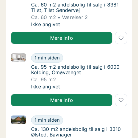
Ca. 60 m2 andelsbolig til salg i 8381 Tilst, T
Ca. 60 m2 andelsbolig til salg i 8381
Tilst, Tilst Søndervej
Ca. 60 m2
Værelser 2
Ca. 60 m2 andelsbolig til salg i 8381 Tilst, T
Ikke angivet
Mere info
Ca. 95 m2 andelsbolig til salg i 6000 Kolding, Omø
Ca. 95 m2 andelsbolig til salg i 6000 Kold
1 min siden
Ca. 95 m2 andelsbolig til salg i 6000 Kold
Ca. 95 m2 andelsbolig til salg i 6000
Kolding, Omøvænget
Ca. 95 m2
Ca. 95 m2 andelsbolig til salg i 6000 Kold
Ikke angivet
Mere info
Ca. 130 m2 andelsbolig til salg i 3310 Ølsted, Bavna
Ca. 130 m2 andelsbolig til salg i 3310 Ølste
1 min siden
Ca. 130 m2 andelsbolig til salg i 3310 Ølste
Ca. 130 m2 andelsbolig til salg i 3310
Ølsted, Bavnager