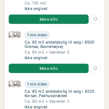
Ca. 130 m2
Ca. 130 m2 andelsbolig til salg i 3310 Ølste
Ikke angivet
Mere info
Ca. 85 m2 andelsbolig til salg i 8500 Grenaa, Bavneh
Ca. 85 m2 andelsbolig til salg i 8500 Grena
1 min siden
Ca. 85 m2 andelsbolig til salg i 8500 Grenaa
Ca. 85 m2 andelsbolig til salg i 8500
Grenaa, Bavnehøjvej
Ca. 85 m2
Værelser 3
Ca. 85 m2 andelsbolig til salg i 8500 Grena
Ikke angivet
Mere info
Ca. 80 m2 andelsbolig til salg i 4220 Korsør, Pakhus
Ca. 80 m2 andelsbolig til salg i 4220 Korsø
1 min siden
Ca. 80 m2 andelsbolig til salg i 4220 Korsø
Ca. 80 m2 andelsbolig til salg i 4220
Korsør, Pakhusstrædet
Ca. 80 m2
Værelser 2
Ca. 80 m2 andelsbolig til salg i 4220 Korsø
Ikke angivet