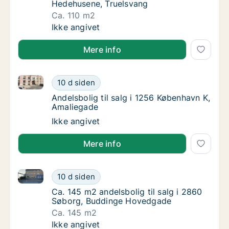
Hedehusene, Truelsvang
Ca. 110 m2
Ca. 110 m2 andelsbolig til salg i 2640 Hede
Ikke angivet
Mere info
Andelsbolig til salg i 1256 København K, Amaliegade
Andelsbolig til salg i 1256 København K, Am
10 d siden
Andelsbolig til salg i 1256 København K, Am
Andelsbolig til salg i 1256 København K,
Amaliegade
Andelsbolig til salg i 1256 København K, Am
Ikke angivet
Mere info
Ca. 145 m2 andelsbolig til salg i 2860 Søborg, Bud
Ca. 145 m2 andelsbolig til salg i 2860 Søb
10 d siden
Ca. 145 m2 andelsbolig til salg i 2860 Søb
Ca. 145 m2 andelsbolig til salg i 2860
Søborg, Buddinge Hovedgade
Ca. 145 m2
Ca. 145 m2 andelsbolig til salg i 2860 Søb
Ikke angivet