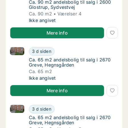
Ca. 90 m2 andelsbolig til salg i 2600 Glostr
Ca. 90 m2 andelsbolig til salg i 2600
Glostrup, Sydvestvej
Ca. 90 m2
Værelser 4
Ca. 90 m2 andelsbolig til salg i 2600 Glostr
Ikke angivet
Mere info
Ca. 65 m2 andelsbolig til salg i 2670 Greve, Hegnsg
Ca. 65 m2 andelsbolig til salg i 2670 Greve
3 d siden
Ca. 65 m2 andelsbolig til salg i 2670 Greve
Ca. 65 m2 andelsbolig til salg i 2670
Greve, Hegnsgården
Ca. 65 m2
Ca. 65 m2 andelsbolig til salg i 2670 Greve
Ikke angivet
Mere info
Ca. 65 m2 andelsbolig til salg i 2670 Greve, Hegnsg
Ca. 65 m2 andelsbolig til salg i 2670 Greve
3 d siden
Ca. 65 m2 andelsbolig til salg i 2670 Greve
Ca. 65 m2 andelsbolig til salg i 2670
Greve, Hegnsgården