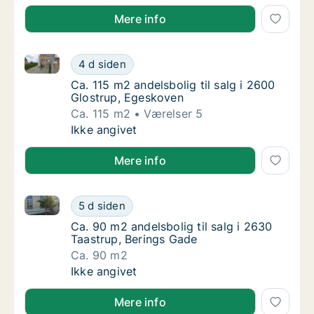
Mere info
Ca. 115 m2 andelsbolig til salg i 2600 Glostrup, Ege
Ca. 115 m2 andelsbolig til salg i 2600 Glos
4 d siden
Ca. 115 m2 andelsbolig til salg i 2600 Glos
Ca. 115 m2 andelsbolig til salg i 2600
Glostrup, Egeskoven
Ca. 115 m2
Værelser 5
Ca. 115 m2 andelsbolig til salg i 2600 Glos
Ikke angivet
Mere info
Ca. 90 m2 andelsbolig til salg i 2630 Taastrup, Beri
Ca. 90 m2 andelsbolig til salg i 2630 Taastr
5 d siden
Ca. 90 m2 andelsbolig til salg i 2630 Taastr
Ca. 90 m2 andelsbolig til salg i 2630
Taastrup, Berings Gade
Ca. 90 m2
Ca. 90 m2 andelsbolig til salg i 2630 Taastr
Ikke angivet
Mere info