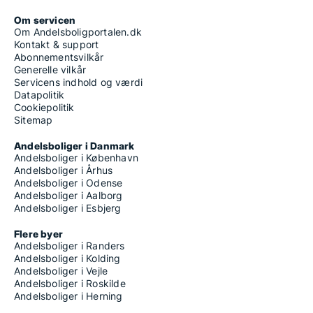
Andelsboliger til salg på Østerbro
Om servicen
Om Andelsboligportalen.dk
Kontakt & support
Abonnementsvilkår
Generelle vilkår
Servicens indhold og værdi
Datapolitik
Cookiepolitik
Sitemap
Andelsboliger i Danmark
Andelsboliger i København
Andelsboliger i Århus
Andelsboliger i Odense
Andelsboliger i Aalborg
Andelsboliger i Esbjerg
Flere byer
Andelsboliger i Randers
Andelsboliger i Kolding
Andelsboliger i Vejle
Andelsboliger i Roskilde
Andelsboliger i Herning