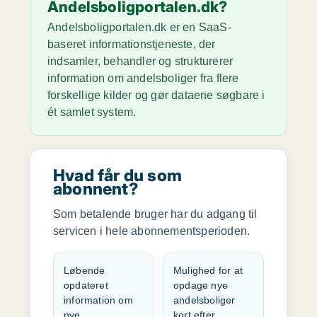
Andelsboligportalen.dk?
Andelsboligportalen.dk er en SaaS-
baseret informationstjeneste, der
indsamler, behandler og strukturerer
information om andelsboliger fra flere
forskellige kilder og gør dataene søgbare i
ét samlet system.
Hvad får du som
abonnent?
Som betalende bruger har du adgang til
servicen i hele abonnementsperioden.
Løbende
Mulighed for at
opdateret
opdage nye
information om
andelsboliger
nye
kort efter