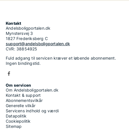
Kontakt
Andelsboligportalen.dk
Mynstersvej 3
1827 Frederiksberg C
support@andelsboligportalen.dk
CVR: 38854925
Fuld adgang til servicen kræver et løbende abonnement.
Ingen bindingstid.
Om servicen
Om Andelsboligportalen.dk
Kontakt & support
Abonnementsvilkår
Generelle vilkår
Servicens indhold og værdi
Datapolitik
Cookiepolitik
Sitemap