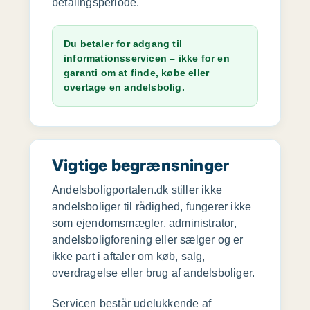
betalingsperiode.
Du betaler for adgang til
informationsservicen – ikke for en
garanti om at finde, købe eller
overtage en andelsbolig.
Vigtige begrænsninger
Andelsboligportalen.dk stiller ikke
andelsboliger til rådighed, fungerer ikke
som ejendomsmægler, administrator,
andelsboligforening eller sælger og er
ikke part i aftaler om køb, salg,
overdragelse eller brug af andelsboliger.
Servicen består udelukkende af