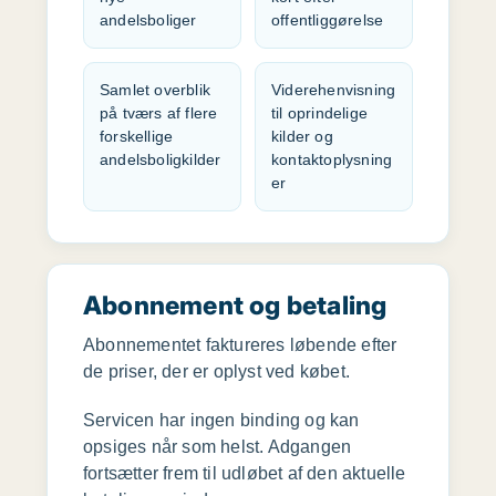
andelsboliger
offentliggørelse
Samlet overblik
Viderehenvisning
på tværs af flere
til oprindelige
forskellige
kilder og
andelsboligkilder
kontaktoplysning
er
Abonnement og betaling
Abonnementet faktureres løbende efter
de priser, der er oplyst ved købet.
Servicen har ingen binding og kan
opsiges når som helst. Adgangen
fortsætter frem til udløbet af den aktuelle