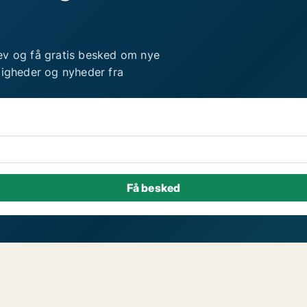
ev og få gratis besked om nye
ligheder og nyheder fra