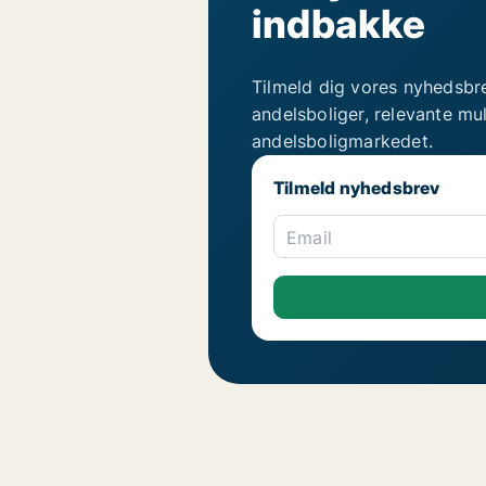
indbakke
Tilmeld dig vores nyhedsbr
andelsboliger, relevante mu
andelsboligmarkedet.
Tilmeld nyhedsbrev
Email