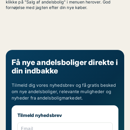
klikke på "Salg af andelsbolig" i menuen herover. God
fornøjelse med jagten efter din nye køber.
Få nye andelsboliger direkte i
din indbakke
Tilmeld dig vores nyhedsbrev og få gratis besked
om nye andelsboliger, relevante muligheder og
nyheder fra andelsboligmarkedet.
Tilmeld nyhedsbrev
Email