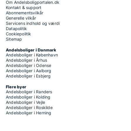
Om Andelsboligportalen.dk
Kontakt & support
Abonnementsvilkår
Generelle vilkår
Servicens indhold og værdi
Datapolitik
Cookiepolitik
Sitemap
Andelsboliger i Danmark
Andelsboliger i København
Andelsboliger i Århus
Andelsboliger i Odense
Andelsboliger i Aalborg
Andelsboliger i Esbjerg
Flere byer
Andelsboliger i Randers
Andelsboliger i Kolding
Andelsboliger i Vejle
Andelsboliger i Roskilde
Andelsboliger i Herning