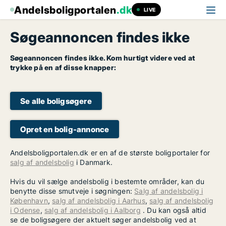
Andelsboligportalen
.dk
LIVE
Søgeannoncen findes ikke
Søgeannoncen findes ikke. Kom hurtigt videre ved at
trykke på en af disse knapper:
Se alle boligsøgere
Opret en bolig-annonce
Andelsboligportalen.dk er en af de største boligportaler for
salg af andelsbolig
i Danmark.
Hvis du vil sælge andelsbolig i bestemte områder, kan du
benytte disse smutveje i søgningen:
Salg af andelsbolig i
København
,
salg af andelsbolig i Aarhus
,
salg af andelsbolig
i Odense
,
salg af andelsbolig i Aalborg
. Du kan også altid
se de boligsøgere der aktuelt søger andelsbolig ved at