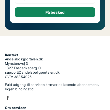
Kontakt
Andelsboligportalen.dk
Mynstersvej 3
1827 Frederiksberg C
support@andelsboligportalen.dk
CVR: 38854925
Fuld adgang til servicen kræver et løbende abonnement.
Ingen bindingstid.
Om servicen