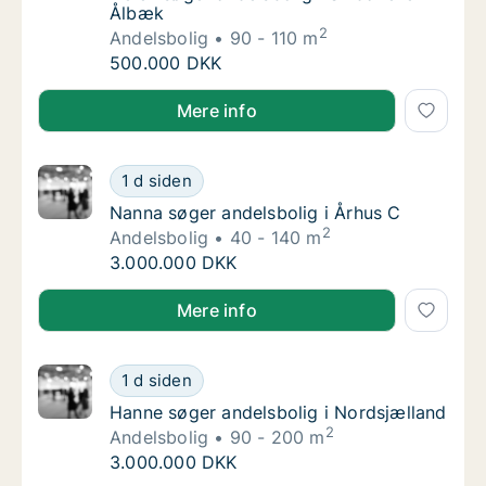
Ålbæk
2
Andelsbolig
90 - 110 m
Helen søger andelsbolig i Sindal eller Ålbæk
500.000 DKK
Helen søger andelsbolig i Sindal eller Ålbæk
Mere info
Nanna søger andelsbolig i Århus C
1 d siden
Nanna søger andelsbolig i Århus C
Nanna søger andelsbolig i Århus C
2
Andelsbolig
40 - 140 m
Nanna søger andelsbolig i Århus C
3.000.000 DKK
Nanna søger andelsbolig i Århus C
Mere info
Hanne søger andelsbolig i Nordsjælland
1 d siden
Hanne søger andelsbolig i Nordsjælland
Hanne søger andelsbolig i Nordsjælland
2
Andelsbolig
90 - 200 m
Hanne søger andelsbolig i Nordsjælland
3.000.000 DKK