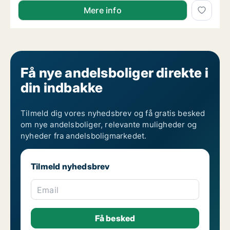
Per søger andelsbolig i København K, Vesterbro eller
Mere info
Få nye andelsboliger direkte i
din indbakke
Tilmeld dig vores nyhedsbrev og få gratis besked
om nye andelsboliger, relevante muligheder og
nyheder fra andelsboligmarkedet.
Tilmeld nyhedsbrev
Email