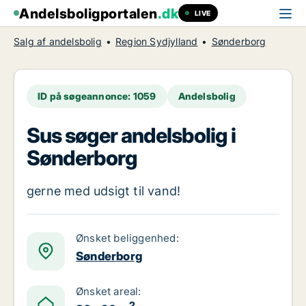
Andelsboligportalen
.dk
LIVE
Salg af andelsbolig
Region Sydjylland
Sønderborg
ID på søgeannonce: 1059
Andelsbolig
Sus søger andelsbolig i
Sønderborg
gerne med udsigt til vand!
Ønsket beliggenhed:
Sønderborg
Ønsket areal:
2