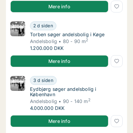
Hanne søger andelsbolig i Nordsjælland
Mere info
Torben søger andelsbolig i Køge
2 d siden
Torben søger andelsbolig i Køge
Torben søger andelsbolig i Køge
2
Andelsbolig
80 - 90 m
Torben søger andelsbolig i Køge
1.200.000 DKK
Torben søger andelsbolig i Køge
Mere info
Eydbjørg søger andelsbolig i København
3 d siden
Eydbjørg søger andelsbolig i København
Eydbjørg søger andelsbolig i
København
2
Andelsbolig
90 - 140 m
Eydbjørg søger andelsbolig i København
4.000.000 DKK
Eydbjørg søger andelsbolig i København
Mere info