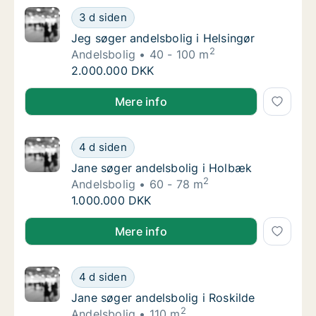
Jeg søger andelsbolig i Helsingør
3 d siden
Jeg søger andelsbolig i Helsingør
Jeg søger andelsbolig i Helsingør
2
Andelsbolig
40 - 100 m
Jeg søger andelsbolig i Helsingør
2.000.000 DKK
Jeg søger andelsbolig i Helsingør
Mere info
Jane søger andelsbolig i Holbæk
4 d siden
Jane søger andelsbolig i Holbæk
Jane søger andelsbolig i Holbæk
2
Andelsbolig
60 - 78 m
Jane søger andelsbolig i Holbæk
1.000.000 DKK
Jane søger andelsbolig i Holbæk
Mere info
Jane søger andelsbolig i Roskilde
4 d siden
Jane søger andelsbolig i Roskilde
Jane søger andelsbolig i Roskilde
2
Andelsbolig
110 m