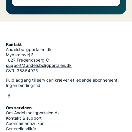
Kontakt
Andelsboligportalen.dk
Mynstersvej 3
1827 Frederiksberg C
support@andelsboligportalen.dk
CVR: 38854925
Fuld adgang til servicen kræver et løbende abonnement.
Ingen bindingstid.
Om servicen
Om Andelsboligportalen.dk
Kontakt & support
Abonnementsvilkår
Generelle vilkår