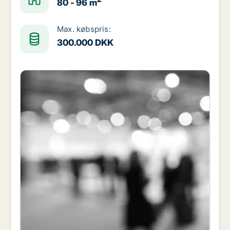
80 - 96 m
Max. købspris:
300.000 DKK