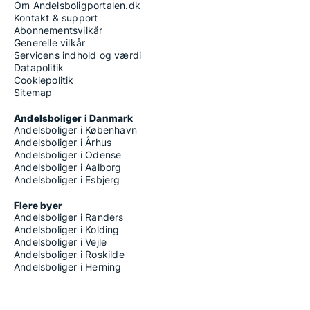
Om Andelsboligportalen.dk
Kontakt & support
Abonnementsvilkår
Generelle vilkår
Servicens indhold og værdi
Datapolitik
Cookiepolitik
Sitemap
Andelsboliger i Danmark
Andelsboliger i København
Andelsboliger i Århus
Andelsboliger i Odense
Andelsboliger i Aalborg
Andelsboliger i Esbjerg
Flere byer
Andelsboliger i Randers
Andelsboliger i Kolding
Andelsboliger i Vejle
Andelsboliger i Roskilde
Andelsboliger i Herning