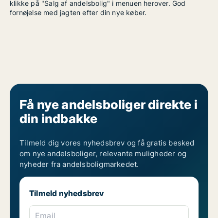
klikke på "Salg af andelsbolig" i menuen herover. God
fornøjelse med jagten efter din nye køber.
Få nye andelsboliger direkte i
din indbakke
Tilmeld dig vores nyhedsbrev og få gratis besked
om nye andelsboliger, relevante muligheder og
nyheder fra andelsboligmarkedet.
Tilmeld nyhedsbrev
Email