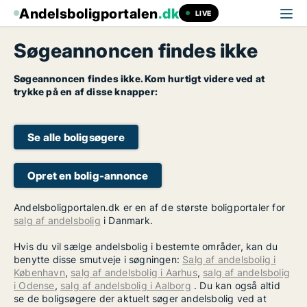
Andelsboligportalen
.dk
LIVE
Søgeannoncen findes ikke
Søgeannoncen findes ikke. Kom hurtigt videre ved at
trykke på en af disse knapper:
Se alle boligsøgere
Opret en bolig-annonce
Andelsboligportalen.dk er en af de største boligportaler for
salg af andelsbolig
i Danmark.
Hvis du vil sælge andelsbolig i bestemte områder, kan du
benytte disse smutveje i søgningen:
Salg af andelsbolig i
København
,
salg af andelsbolig i Aarhus
,
salg af andelsbolig
i Odense
,
salg af andelsbolig i Aalborg
. Du kan også altid
se de boligsøgere der aktuelt søger andelsbolig ved at