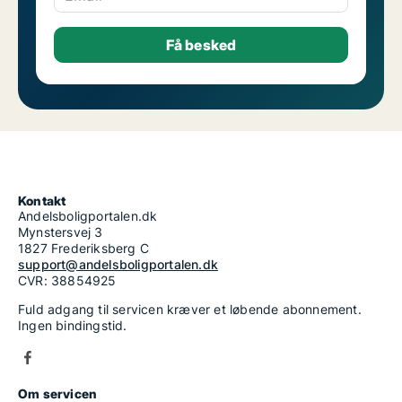
Kontakt
Andelsboligportalen.dk
Mynstersvej 3
1827 Frederiksberg C
support@andelsboligportalen.dk
CVR: 38854925
Fuld adgang til servicen kræver et løbende abonnement.
Ingen bindingstid.
Om servicen