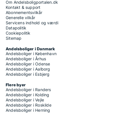
Om Andelsboligportalen.dk
Kontakt & support
Abonnementsvilkår
Generelle vilkår
Servicens indhold og værdi
Datapolitik
Cookiepolitik
Sitemap
Andelsboliger i Danmark
Andelsboliger i København
Andelsboliger i Århus
Andelsboliger i Odense
Andelsboliger i Aalborg
Andelsboliger i Esbjerg
Flere byer
Andelsboliger i Randers
Andelsboliger i Kolding
Andelsboliger i Vejle
Andelsboliger i Roskilde
Andelsboliger i Herning