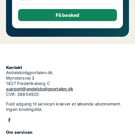
Kontakt
Andelsboligportalen.dk
Mynstersvej 3
1827 Frederiksberg C
support@andelsboligportalen.dk
CVR: 38854925
Fuld adgang til servicen kræver et løbende abonnement.
Ingen bindingstid.
Om servicen