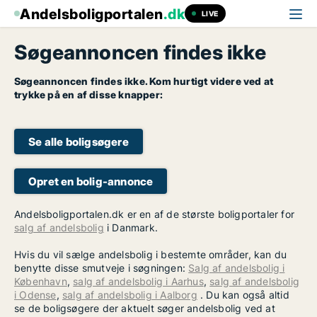
Andelsboligportalen
.dk
LIVE
Søgeannoncen findes ikke
Søgeannoncen findes ikke. Kom hurtigt videre ved at
trykke på en af disse knapper:
Se alle boligsøgere
Opret en bolig-annonce
Andelsboligportalen.dk er en af de største boligportaler for
salg af andelsbolig
i Danmark.
Hvis du vil sælge andelsbolig i bestemte områder, kan du
benytte disse smutveje i søgningen:
Salg af andelsbolig i
København
,
salg af andelsbolig i Aarhus
,
salg af andelsbolig
i Odense
,
salg af andelsbolig i Aalborg
. Du kan også altid
se de boligsøgere der aktuelt søger andelsbolig ved at