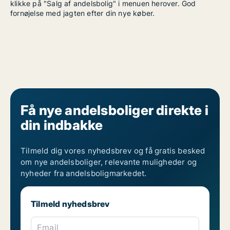
klikke på "Salg af andelsbolig" i menuen herover. God
fornøjelse med jagten efter din nye køber.
Få nye andelsboliger direkte i
din indbakke
Tilmeld dig vores nyhedsbrev og få gratis besked
om nye andelsboliger, relevante muligheder og
nyheder fra andelsboligmarkedet.
Tilmeld nyhedsbrev
Email