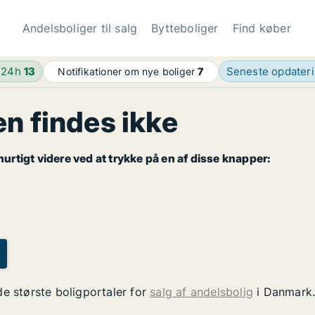
Andelsboliger til salg
Bytteboliger
Find køber
 24h
13
Seneste opdater
Notifikationer om nye boliger
7
 findes ikke
rtigt videre ved at trykke på en af disse knapper:
de største boligportaler for
salg af andelsbolig
i Danmark