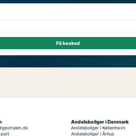
n
Andelsboliger i Danmark
igportalen.dk
Andelsboliger i København
pport
Andelsboliger i Århus